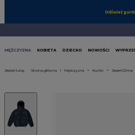
MĘŻCZYZNA
KOBIETA
DZIECKO
NOWOŚCI
WYPRZE
Jesteś tutaj:
Strona główna
Mężczyzna
Kurtki
Jesień/Zima