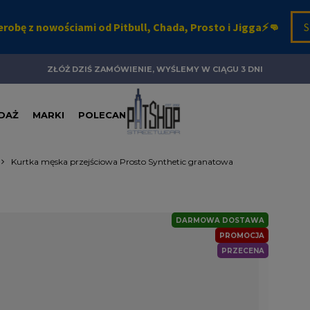
ZŁÓŻ DZIŚ ZAMÓWIENIE, WYŚLEMY W CIĄGU 3 DNI
DAŻ
MARKI
POLECANE
Kurtka męska przejściowa Prosto Synthetic granatowa
DARMOWA DOSTAWA
PROMOCJA
PRZECENA