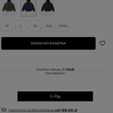
M
L
XL
XXL
XXXL
DODAJ DO KOSZYKA
Szybkie zakupy
1-Click
(bez rejestracji)
Darmowa i szybka dostawa
od
198,00 zł