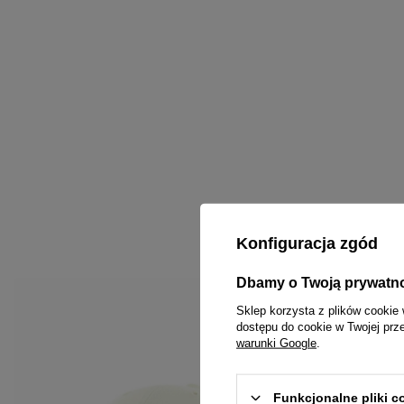
Konfiguracja zgód
Dbamy o Twoją prywatn
Sklep korzysta z plików cookie 
dostępu do cookie w Twojej prz
warunki Google
.
Funkcjonalne pliki 