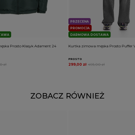
PRZECENA
PROMOCJA
TAWA
DARMOWA DOSTAWA
ęska Prosto Klasyk Adament 24
Kurtka zimowa męska Prosto Puffer V
PROSTO
0 zł
299,00 zł
495,00 zł
ZOBACZ RÓWNIEŻ