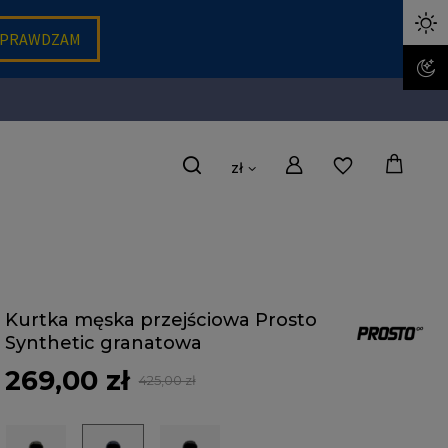
zł
Kurtka męska przejściowa Prosto
Synthetic granatowa
269,00 zł
425,00 zł