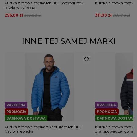
Kurtka zimowa męska Pit Bull Softshell York
Kurtka zimowa męska Pi
oliwkowa zielona
296,00 zł
399,00 zł
311,00 zł
399,00 zł
INNE TEJ SAMEJ MARKI
PRZECENA
PRZECENA
PROMOCJA
PROMOCJA
DARMOWA DOSTAWA
DARMOWA DOSTAWA
Kurtka zimowa męska z kapturem Pit Bull
Kurtka zimowa męska P
Naylor niebieska
granatowa/czerwona