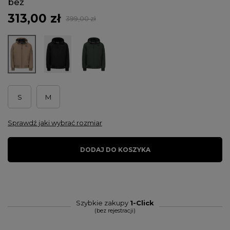
beż
313,00 zł
399,00 zł
S
M
Sprawdź jaki wybrać rozmiar
DODAJ DO KOSZYKA
Szybkie zakupy
1-Click
(bez rejestracji)