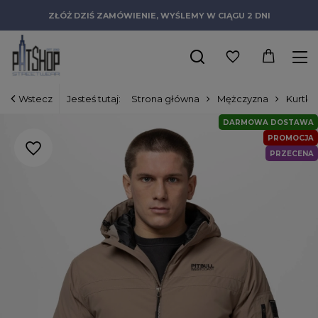
ZŁÓŻ DZIŚ ZAMÓWIENIE, WYŚLEMY W CIĄGU 2 DNI
Wstecz
Jesteś tutaj:
Strona główna
Mężczyzna
Kurtki
DARMOWA DOSTAWA
PROMOCJA
PRZECENA