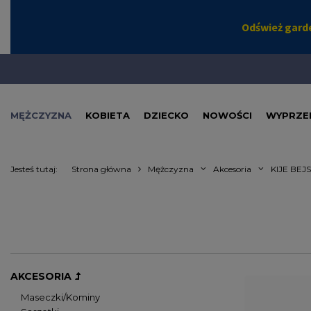
MĘŻCZYZNA
KOBIETA
DZIECKO
NOWOŚCI
WYPRZE
Jesteś tutaj:
Strona główna
Mężczyzna
Akcesoria
KIJE BE
AKCESORIA
Maseczki/Kominy