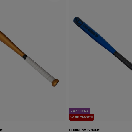
PRZECENA
W PROMOCJI
MY
STREET AUTONOMY