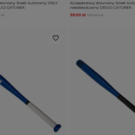
drewniany Street Autonomy ONLY
Kij bejsbolowy drewniany Street A
RUGI GATUNEK
niebiesko/czarny DRUGI GATUNEK
 zł
59,00 zł
109,00 zł