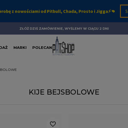
ZŁÓŻ DZIŚ ZAMÓWIENIE, WYŚLEMY W CIĄGU 2 DNI
DAŻ
MARKI
POLECANE
JSBOLOWE
KIJE BEJSBOLOWE