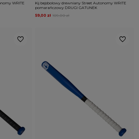
utonomy WRITE
Kij bejsbolowy drewniany Street Autonomy WRITE
pomarańczowy DRUGI GATUNEK
59,00 zł
109,00 zł