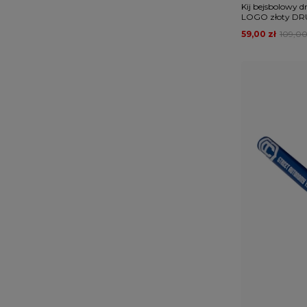
Kij bejsbolowy 
LOGO złoty D
59,00 zł
109,00