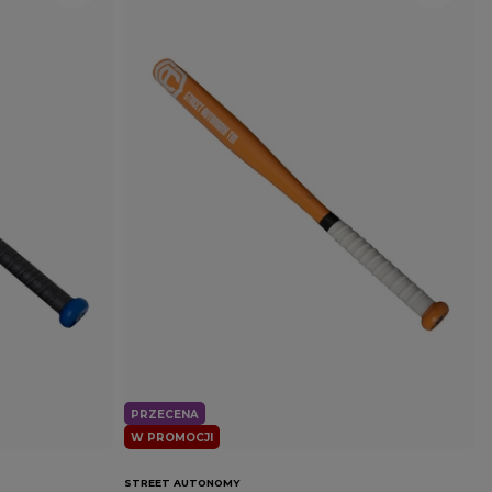
PRZECENA
W PROMOCJI
STREET AUTONOMY