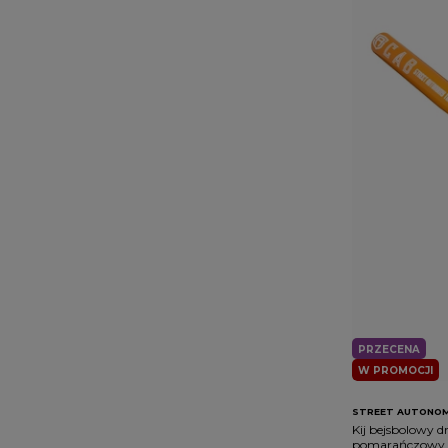
PRZECENA
W PROMOCJI
STREET AUTONO
Kij bejsbolowy
pomarańczowy