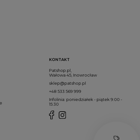
KONTAKT
Patshop.pl,
Wałowa 45, Inowrocław
sklep@patshop.pl
+48 533 569 999
Infolinia: poniedziałek - piątek 9:00 -
e
15:30