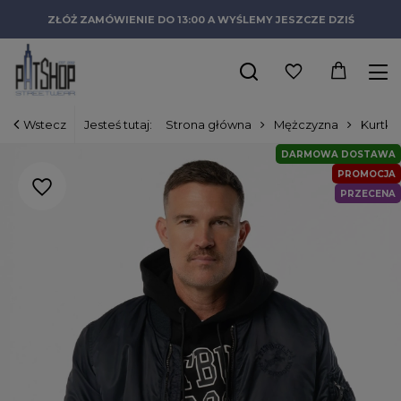
ZŁÓŻ ZAMÓWIENIE DO 13:00 A WYŚLEMY JESZCZE DZIŚ
Wstecz
Jesteś tutaj:
Strona główna
Mężczyzna
Kurtki
DARMOWA DOSTAWA
PROMOCJA
PRZECENA