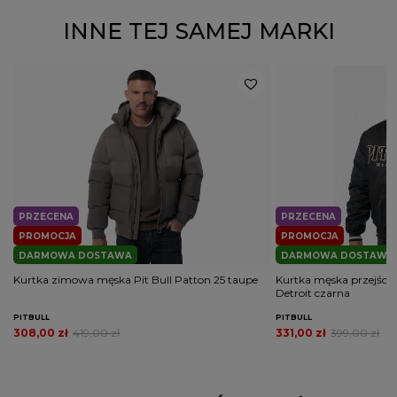
INNE TEJ SAMEJ MARKI
PRZECENA
PRZECENA
PROMOCJA
PROMOCJA
DARMOWA DOSTAWA
DARMOWA DOSTAWA
Kurtka zimowa męska Pit Bull Patton 25 taupe
Kurtka męska przejścio
Detroit czarna
PITBULL
PITBULL
308,00 zł
419,00 zł
331,00 zł
399,00 zł