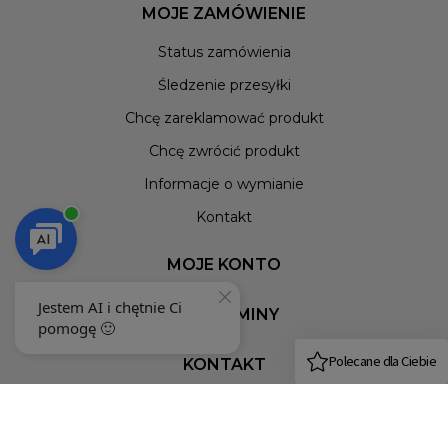
MOJE ZAMÓWIENIE
Status zamówienia
Śledzenie przesyłki
Chcę zareklamować produkt
Chcę zwrócić produkt
Informacje o wymianie
Kontakt
MOJE KONTO
REGULAMINY
KONTAKT