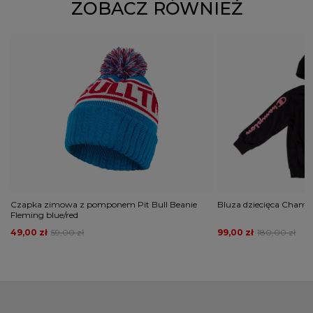
ZOBACZ RÓWNIEŻ
Czapka zimowa z pomponem Pit Bull Beanie
Bluza dziecięca Champ
Fleming blue/red
49,00 zł
59,00 zł
99,00 zł
180,00 zł