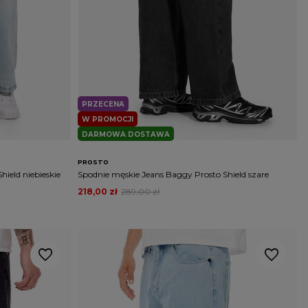
PRZECENA
W PROMOCJI
DARMOWA DOSTAWA
PROSTO
ield niebieskie
Spodnie męskie Jeans Baggy Prosto Shield szare
218,00 zł
289,00 zł