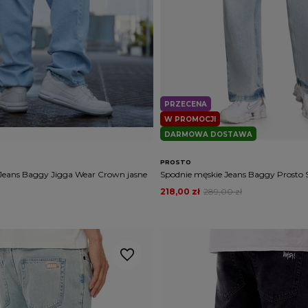
PRZECENA
W PROMOCJI
DARMOWA DOSTAWA
PROSTO
Jeans Baggy Jigga Wear Crown jasne
Spodnie męskie Jeans Baggy Prosto Sh
218,00 zł
289,00 zł