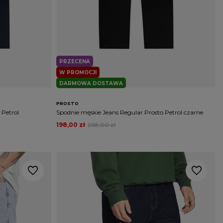
PRZECENA
W PROMOCJI
DARMOWA DOSTAWA
PROSTO
 Petrol
Spodnie męskie Jeans Regular Prosto Petrol czarne
198,00 zł
268,00 zł