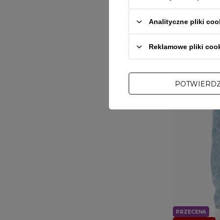
Analityczne pliki coo
Reklamowe pliki coo
POTWIERD
PRZECENA