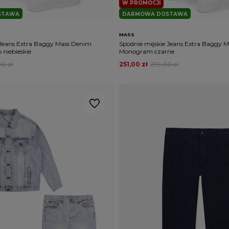
W PROMOCJI
STAWA
DARMOWA DOSTAWA
MASS
Jeans Extra Baggy Mass Denim
Spodnie męskie Jeans Extra Baggy 
niebieskie
Monogram czarne
00 zł
251,00 zł
299,00 zł