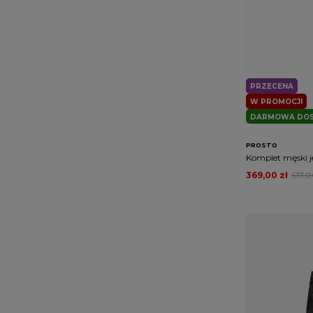
PRZECENA
W PROMOCJI
DARMOWA DO
PROSTO
Komplet męski j
369,00 zł
617,0