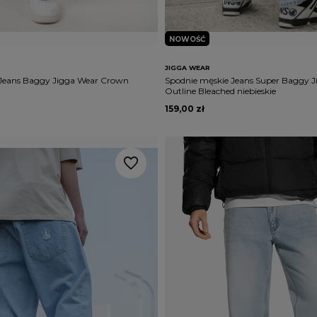
NOWOŚĆ
JIGGA WEAR
 Jeans Baggy Jigga Wear Crown
Spodnie męskie Jeans Super Baggy 
Outline Bleached niebieskie
159,00 zł