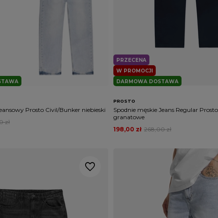
PRZECENA
W PROMOCJI
STAWA
DARMOWA DOSTAWA
PROSTO
eansowy Prosto Civil/Bunker niebieski
Spodnie męskie Jeans Regular Prosto
granatowe
0 zł
198,00 zł
268,00 zł