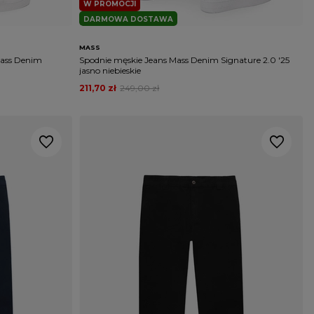
W PROMOCJI
DARMOWA DOSTAWA
MASS
Mass Denim
Spodnie męskie Jeans Mass Denim Signature 2.0 '25
jasno niebieskie
211,70 zł
249,00 zł