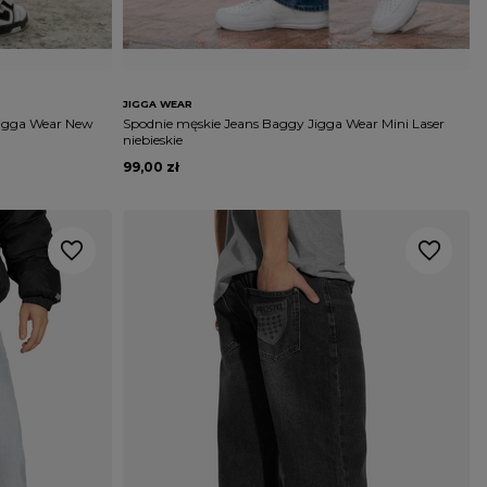
JIGGA WEAR
Jigga Wear New
Spodnie męskie Jeans Baggy Jigga Wear Mini Laser
niebieskie
99,00 zł