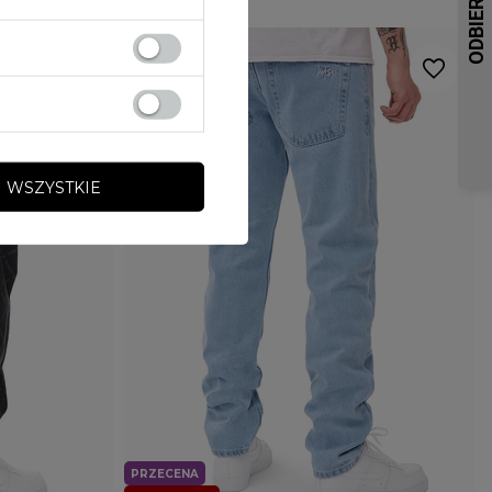
 WSZYSTKIE
PRZECENA