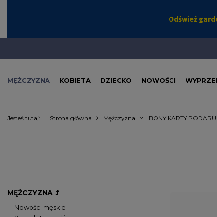
MĘŻCZYZNA
KOBIETA
DZIECKO
NOWOŚCI
WYPRZE
Jesteś tutaj:
Strona główna
Mężczyzna
BONY KARTY PODAR
MĘŻCZYZNA
Nowości męskie