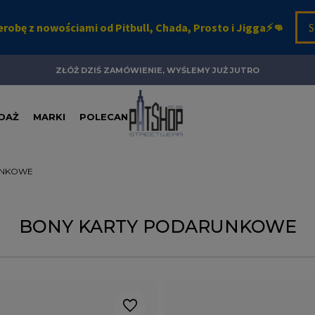
ZŁÓŻ DZIŚ ZAMÓWIENIE, WYŚLEMY JUŻ JUTRO
DAŻ
MARKI
POLECANE
UNKOWE
BONY KARTY PODARUNKOWE