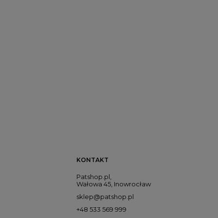
KONTAKT
Patshop.pl,
Wałowa 45, Inowrocław
sklep@patshop.pl
+48 533 569 999