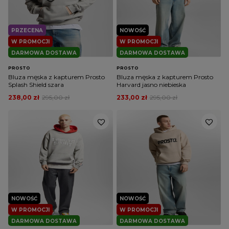
PRZECENA
NOWOŚĆ
W PROMOCJI
W PROMOCJI
DARMOWA DOSTAWA
DARMOWA DOSTAWA
PROSTO
PROSTO
Bluza męska z kapturem Prosto
Bluza męska z kapturem Prosto
Splash Shield szara
Harvard jasno niebieska
238,00 zł
295,00 zł
233,00 zł
295,00 zł
NOWOŚĆ
NOWOŚĆ
W PROMOCJI
W PROMOCJI
DARMOWA DOSTAWA
DARMOWA DOSTAWA