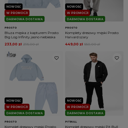
NOWOŚĆ
NOWOŚĆ
W PROMOCJI
W PROMOCJI
DARMOWA DOSTAWA
DARMOWA DOSTAWA
PROSTO
PROSTO
Bluza męska z kapturem Prosto
Komplety dresowy męski Prosto
Big Log Infinity jasno niebieska
Harvard szary
233,00 zł
295,00 zł
449,00 zł
550,00 zł
NOWOŚĆ
NOWOŚĆ
W PROMOCJI
W PROMOCJI
DARMOWA DOSTAWA
DARMOWA DOSTAWA
PROSTO
PITBULL
Komplet dresowy męski Prosto
Komplet dresowy męski Pit Bull