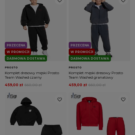
PRZECENA
PRZECENA
W PROMOCJI
W PROMOCJI
DARMOWA DOSTAWA
DARMOWA DOSTAWA
PROSTO
PROSTO
Komplet dresowy męski Prosto
Komplet męski dresowy Prosto
Team Washed czarny
Team Washed granatowy
459,00 zł
660,00 zł
459,00 zł
660,00 zł