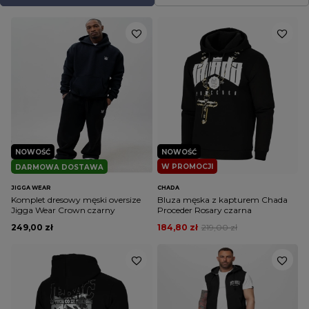
NOWOŚĆ
NOWOŚĆ
W PROMOCJI
DARMOWA DOSTAWA
JIGGA WEAR
CHADA
Komplet dresowy męski oversize
Bluza męska z kapturem Chada
Jigga Wear Crown czarny
Proceder Rosary czarna
249,00 zł
184,80 zł
219,00 zł