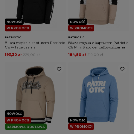
NOWOŚĆ
NOWOŚĆ
W PROMOCJI
W PROMOCJI
PATRIOTIC
PATRIOTIC
Bluza męska z kapturem Patriotic
Bluza męska z kapturem Patriotic
Cls F-Tape czarna
Cls Mini Shoulder beżowo/czarna
193,30 zł
229,00 zł
184,80 zł
219,00 zł
NOWOŚĆ
W PROMOCJI
NOWOŚĆ
W PROMOCJI
DARMOWA DOSTAWA