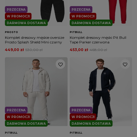
PRZECENA
PRZECENA
W PROMOCJI
W PROMOCJI
DARMOWA DOSTAWA
DARMOWA DOSTAWA
PROSTO
PITBULL
Komplet dresowy męskie oversize
Komplet dresowy męski Pit Bull
Prosto Splash Shield Mini czarny
Tape Parker czerwona
449,00 zł
530,00 zł
453,00 zł
468,00 zł
PRZECENA
PRZECENA
W PROMOCJI
W PROMOCJI
DARMOWA DOSTAWA
DARMOWA DOSTAWA
PITBULL
PITBULL