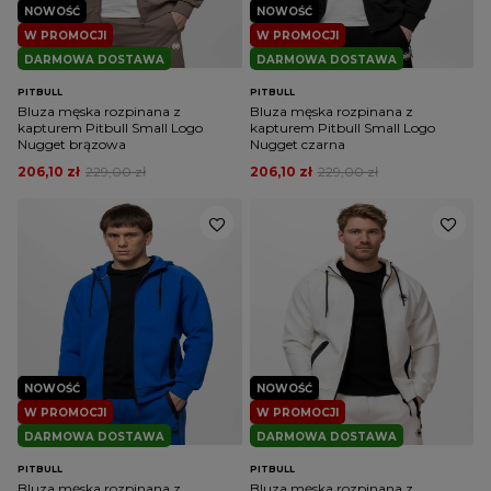
NOWOŚĆ
NOWOŚĆ
W PROMOCJI
W PROMOCJI
DARMOWA DOSTAWA
DARMOWA DOSTAWA
PITBULL
PITBULL
Bluza męska rozpinana z
Bluza męska rozpinana z
kapturem Pitbull Small Logo
kapturem Pitbull Small Logo
Nugget brązowa
Nugget czarna
206,10 zł
229,00 zł
206,10 zł
229,00 zł
NOWOŚĆ
NOWOŚĆ
W PROMOCJI
W PROMOCJI
DARMOWA DOSTAWA
DARMOWA DOSTAWA
PITBULL
PITBULL
Bluza męska rozpinana z
Bluza męska rozpinana z