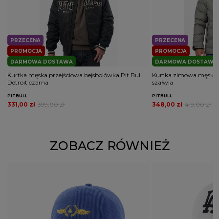
PRZECENA
PRZECENA
PROMOCJA
PROMOCJA
DARMOWA DOSTAWA
DARMOWA DOSTAWA
Kurtka męska przejściowa bejsbolówka Pit Bull
Kurtka zimowa męska Pi
Detroit czarna
szałwia
PITBULL
PITBULL
331,00 zł
399,00 zł
348,00 zł
419,00 zł
ZOBACZ RÓWNIEŻ