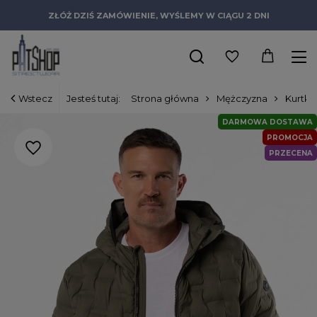
ZŁÓŻ DZIŚ ZAMÓWIENIE, WYŚLEMY W CIĄGU 2 DNI
Wstecz
Jesteś tutaj:
Strona główna
Mężczyzna
Kurtki
DARMOWA DOSTAWA
PROMOCJA
PRZECENA