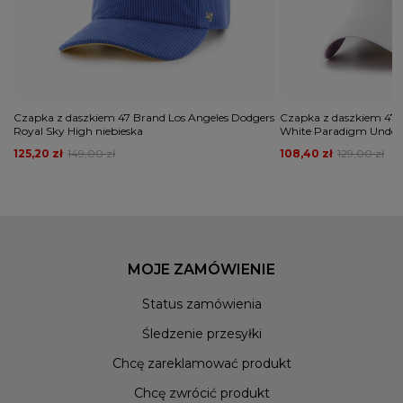
Czapka z daszkiem 47 Brand Los Angeles Dodgers
Czapka z daszkiem 47 
Royal Sky High niebieska
White Paradigm Under 
125,20 zł
149,00 zł
108,40 zł
129,00 zł
MOJE ZAMÓWIENIE
Status zamówienia
Śledzenie przesyłki
Chcę zareklamować produkt
Chcę zwrócić produkt