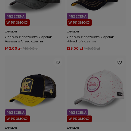
PRZECENA
PRZECENA
W PROMOCJI
W PROMOCJI
CAPSLAB
CAPSLAB
Czapka z daszkiem Capslab
Czapka z daszkiem Capslab
Assassins Creed czarna
Pikachu 7 czarna
142,00 zł
169,00 zł
125,00 zł
149,00 zł
PRZECENA
PRZECENA
W PROMOCJI
W PROMOCJI
CAPSLAB
CAPSLAB