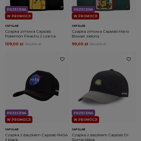
PRZECENA
PRZECENA
W PROMOCJI
W PROMOCJI
CAPSLAB
CAPSLAB
Czapka zimowa Capslab
Czapka zimowa Capslab Mario
Pokemon Pikachu 2 czarna
Bowser zielona
109,00 zł
139,00 zł
99,00 zł
139,00 zł
PRZECENA
PRZECENA
W PROMOCJI
W PROMOCJI
CAPSLAB
CAPSLAB
Czapka z daszkiem Capslab NASA
Czapka z daszkiem Capslab Dr
2 black
Slump Nikos