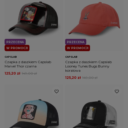
PRZECENA
PRZECENA
W PROMOCJI
W PROMOCJI
CAPSLAB
CAPSLAB
Czapka z daszkiem Capslab
Czapka z daszkiem Capslab
Marvel Thor czarna
Looney Tunes Bugs Bunny
koralowa
125,20 zł
149,00 zł
125,20 zł
149,00 zł