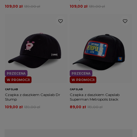
109,00 zł
139,00 zł
109,00 zł
139,00 zł
PRZECENA
PRZECENA
W PROMOCJI
W PROMOCJI
CAPSLAB
CAPSLAB
Czapka z daszkiem Capslab Dr
Czapka z daszkiem Capslab
Slump
Superman Metropolis black
109,00 zł
139,00 zł
89,00 zł
119,00 zł
Czapki z daszkiem Capslab, jakie proponujemy w tej kategorii