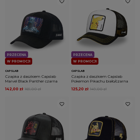
PRZECENA
PRZECENA
W PROMOCJI
W PROMOCJI
CAPSLAB
CAPSLAB
Czapka z daszkiem Capslab
Czapka z daszkiem Capslab
Marvel Black Panther czarna
Pokemon Pikachu biało/czarna
142,00 zł
169,00 zł
125,20 zł
149,00 zł