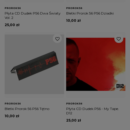
PROROK 56
PROROK 56
Płyta CD Dudek P56 Dwa Światy
Bletki Prorok 56 P56 Dziadki
Vol. 2
10,00 zł
25,00 zł
PROROK 56
PROROK 56
Bletki Prorok 56 P56 Tętno
Płyta CD Dudek P56 - My Tape.
D12
10,00 zł
25,00 zł