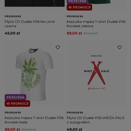
PRZECENA
W PROMOCJI
PROROK 56
PROROK 56
Płyta CD Dudek P56 No Limit
Koszulka męska T-shirt Dudek P56
czarna
Kwiatek zielona
45,00 zł
69,00 zł
119,00 zł
PRZECENA
W PROMOCJI
PROROK 56
PROROK 56
Koszulka męska T-shirt Dudek P56
Płyta CD Dudek P56 WIEŻA PALE
Kwiatek biała
z autografem
69,00 zł
119,00 zł
49,00 zł