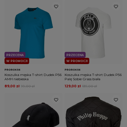
PRZECENA
PRZECENA
W PROMOCJI
W PROMOCJI
PROROK 56
PROROK 56
Koszulka męska T-shirt Dudek P56
Koszulka męska T-shirt Dudek P56
AMH niebieska
Palę Sobie Grass biała
89,00 zł
99,00 zł
129,00 zł
139,00 zł