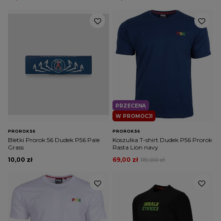
PRZECENA
W PROMOCJI
PROROK 56
PROROK 56
Bletki Prorok 56 Dudek P56 Pale
Koszulka T-shirt Dudek P56 Prorok
Grass
Rasta Lion navy
10,00 zł
69,00 zł
119,00 zł