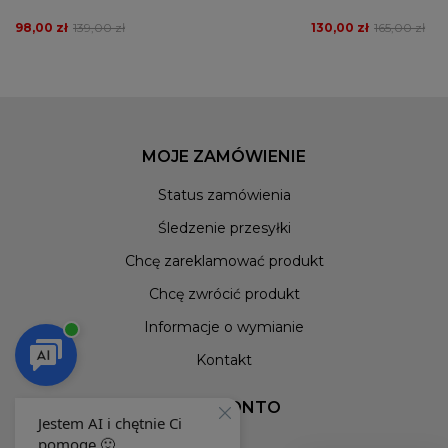
98,00 zł
139,00 zł
130,00 zł
165,00 zł
MOJE ZAMÓWIENIE
Status zamówienia
Śledzenie przesyłki
Chcę zareklamować produkt
Chcę zwrócić produkt
Informacje o wymianie
Kontakt
MOJE KONTO