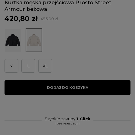
Kurtka męska przejściowa Prosto Street
Armour beżowa
420,80 zł
495,00 zł
M
L
XL
DODAJ DO KOSZYKA
Szybkie zakupy
1-Click
(bez rejestracji)