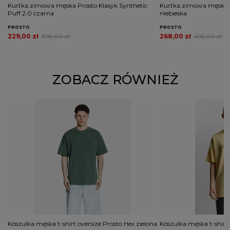
Kurtka zimowa męska Prosto Klasyk Synthetic
Kurtka zimowa męska P
Puff 2.0 czarna
niebieska
PROSTO
PROSTO
229,00 zł
398,00 zł
268,00 zł
495,00 zł
ZOBACZ RÓWNIEŻ
Koszulka męska t-shirt oversize Prosto Hex zielona
Koszulka męska t-shirt 