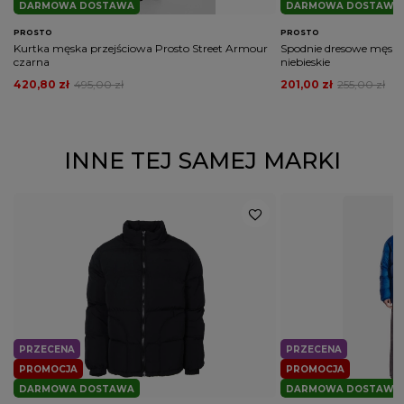
DARMOWA DOSTAWA
DARMOWA DOSTAWA
PROSTO
PROSTO
Kurtka męska przejściowa Prosto Street Armour
Spodnie dresowe męskie
czarna
niebieskie
420,80 zł
495,00 zł
201,00 zł
255,00 zł
INNE TEJ SAMEJ MARKI
PRZECENA
PRZECENA
PROMOCJA
PROMOCJA
DARMOWA DOSTAWA
DARMOWA DOSTAWA