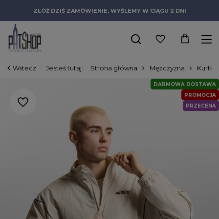
ZŁÓŻ DZIŚ ZAMÓWIENIE, WYŚLEMY W CIĄGU 2 DNI
Wstecz
Jesteś tutaj:
Strona główna
Mężczyzna
Kurtki
DARMOWA DOSTAWA
PROMOCJA
PRZECENA