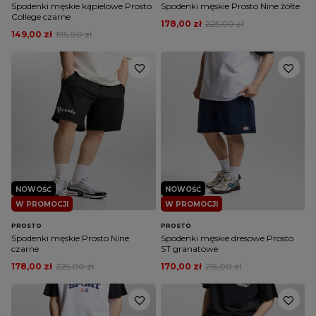
Spodenki męskie kąpielowe Prosto
Spodenki męskie Prosto Nine żółte
College czarne
178,00 zł
225,00 zł
149,00 zł
195,00 zł
NOWOŚĆ
NOWOŚĆ
W PROMOCJI
W PROMOCJI
PROSTO
PROSTO
Spodenki męskie Prosto Nine
Spodenki męskie dresowe Prosto
czarne
ST granatowe
178,00 zł
225,00 zł
170,00 zł
215,00 zł