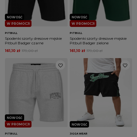
NOWOŚĆ
NOWOŚĆ
W PROMOCJI
W PROMOCJI
PITBULL
PITBULL
Spodenki szorty dresowe męskie
Spodenki szorty dresowe męskie
Pitbull Badger czarne
Pitbull Badger zielone
161,10 zł
179,00 zł
161,10 zł
179,00 zł
NOWOŚĆ
W PROMOCJI
NOWOŚĆ
PITBULL
JIGGA WEAR