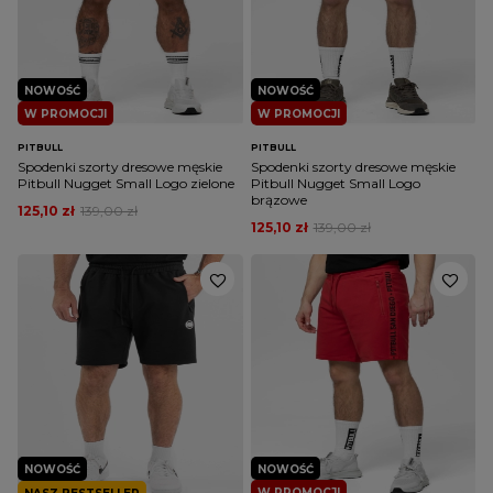
NOWOŚĆ
NOWOŚĆ
W PROMOCJI
W PROMOCJI
PITBULL
PITBULL
Spodenki szorty dresowe męskie
Spodenki szorty dresowe męskie
Pitbull Nugget Small Logo zielone
Pitbull Nugget Small Logo
brązowe
125,10 zł
139,00 zł
125,10 zł
139,00 zł
NOWOŚĆ
NOWOŚĆ
W PROMOCJI