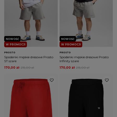
NOWOŚĆ
NOWOŚĆ
W PROMOCJI
W PROMOCJI
PROSTO
PROSTO
Spodenki męskie dresowe Prosto
Spodenki męskie dresowe Prosto
ST szare
Infinity szare
170,00 zł
215,00 zł
170,00 zł
215,00 zł