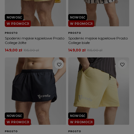
NOWOŚĆ
NOWOŚĆ
W PROMOCJI
W PROMOCJI
PROSTO
PROSTO
Spodenki męskie kąpielowe Prosto
Spodenki męskie kąpielowe Prosto
College żółte
College białe
149,00 zł
195,00 zł
149,00 zł
195,00 zł
NOWOŚĆ
NOWOŚĆ
W PROMOCJI
W PROMOCJI
PROSTO
PROSTO