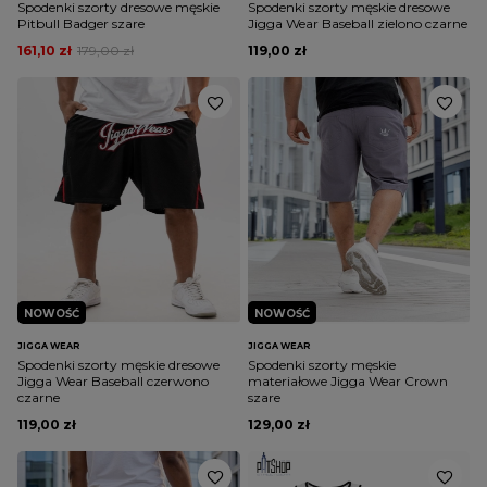
Spodenki szorty dresowe męskie
Spodenki szorty męskie dresowe
Pitbull Badger szare
Jigga Wear Baseball zielono czarne
161,10 zł
179,00 zł
119,00 zł
NOWOŚĆ
NOWOŚĆ
JIGGA WEAR
JIGGA WEAR
Spodenki szorty męskie dresowe
Spodenki szorty męskie
Jigga Wear Baseball czerwono
materiałowe Jigga Wear Crown
czarne
szare
119,00 zł
129,00 zł