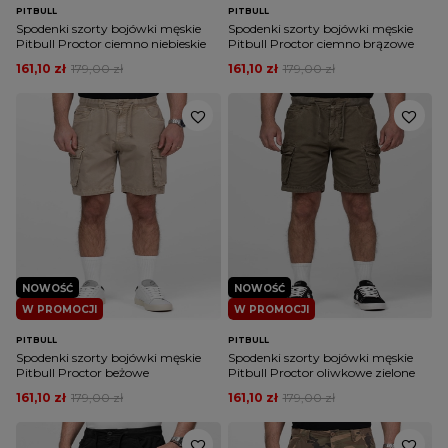
PITBULL
PITBULL
Spodenki szorty bojówki męskie
Spodenki szorty bojówki męskie
Pitbull Proctor ciemno niebieskie
Pitbull Proctor ciemno brązowe
161,10 zł
179,00 zł
161,10 zł
179,00 zł
NOWOŚĆ
NOWOŚĆ
W PROMOCJI
W PROMOCJI
PITBULL
PITBULL
Spodenki szorty bojówki męskie
Spodenki szorty bojówki męskie
Pitbull Proctor beżowe
Pitbull Proctor oliwkowe zielone
161,10 zł
179,00 zł
161,10 zł
179,00 zł