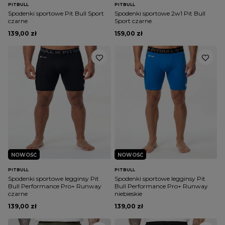
PITBULL
PITBULL
Spodenki sportowe Pit Bull Sport
Spodenki sportowe 2w1 Pit Bull
czarne
Sport czarne
139,00 zł
159,00 zł
NOWOŚĆ
NOWOŚĆ
PITBULL
PITBULL
Spodenki sportowe legginsy Pit
Spodenki sportowe legginsy Pit
Bull Performance Pro+ Runway
Bull Performance Pro+ Runway
czarne
niebieskie
139,00 zł
139,00 zł