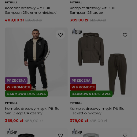
PITBULL
PITBULL
Komplet dresowy Pit Bull
Komplet dresowy Pit Bull
Sampson 25 ciemno niebieski
Sampson 25 taupe
409,00 zł
528,00 zł
389,00 zł
518,00 zł
PRZECENA
PRZECENA
W PROMOCJI
W PROMOCJI
DARMOWA DOSTAWA
DARMOWA DOSTAWA
PITBULL
PITBULL
Komplet dresowy męski Pit Bull
Komplet dresowy męski Pit Bull
San Diego CA czarny
Hackett oliwkowy
369,00 zł
488,00 zł
379,00 zł
498,00 zł