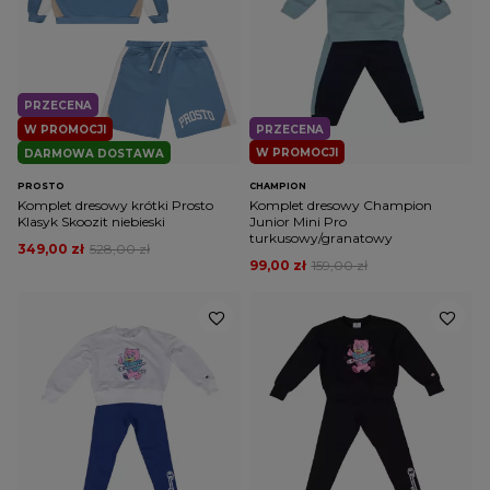
PRZECENA
W PROMOCJI
PRZECENA
W PROMOCJI
DARMOWA DOSTAWA
PROSTO
CHAMPION
Komplet dresowy krótki Prosto
Komplet dresowy Champion
Klasyk Skoozit niebieski
Junior Mini Pro
turkusowy/granatowy
349,00 zł
528,00 zł
99,00 zł
159,00 zł