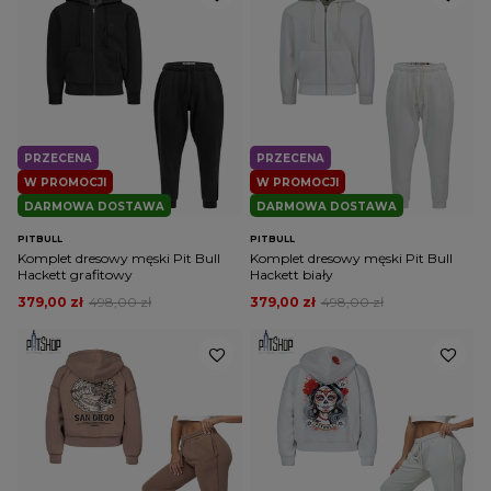
PRZECENA
PRZECENA
W PROMOCJI
W PROMOCJI
DARMOWA DOSTAWA
DARMOWA DOSTAWA
PITBULL
PITBULL
Komplet dresowy męski Pit Bull
Komplet dresowy męski Pit Bull
Hackett grafitowy
Hackett biały
379,00 zł
498,00 zł
379,00 zł
498,00 zł