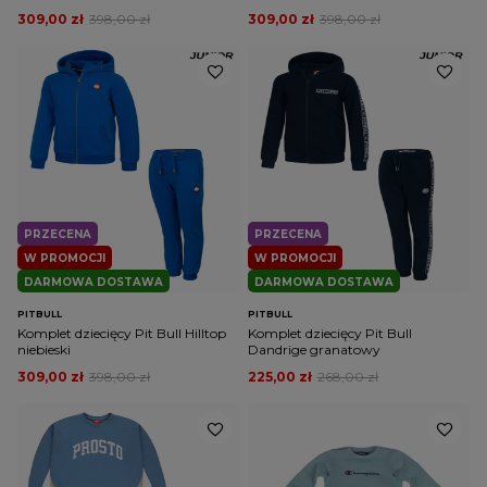
309,00 zł
398,00 zł
309,00 zł
398,00 zł
PRZECENA
PRZECENA
W PROMOCJI
W PROMOCJI
DARMOWA DOSTAWA
DARMOWA DOSTAWA
PITBULL
PITBULL
Komplet dziecięcy Pit Bull Hilltop
Komplet dziecięcy Pit Bull
niebieski
Dandrige granatowy
309,00 zł
398,00 zł
225,00 zł
268,00 zł