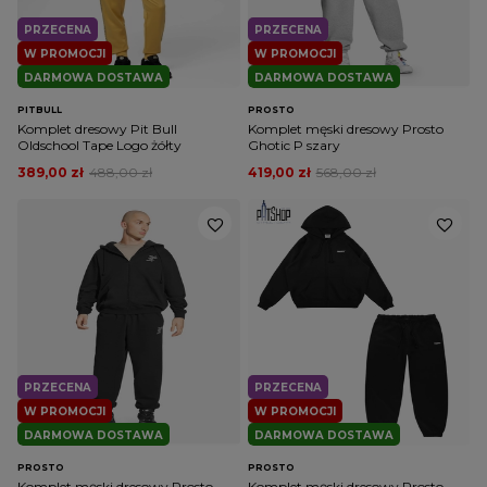
PRZECENA
PRZECENA
W PROMOCJI
W PROMOCJI
DARMOWA DOSTAWA
DARMOWA DOSTAWA
PITBULL
PROSTO
Komplet dresowy Pit Bull
Komplet męski dresowy Prosto
Oldschool Tape Logo żółty
Ghotic P szary
389,00 zł
488,00 zł
419,00 zł
568,00 zł
PRZECENA
PRZECENA
W PROMOCJI
W PROMOCJI
DARMOWA DOSTAWA
DARMOWA DOSTAWA
PROSTO
PROSTO
Komplet męski dresowy Prosto
Komplet męski dresowy Prosto