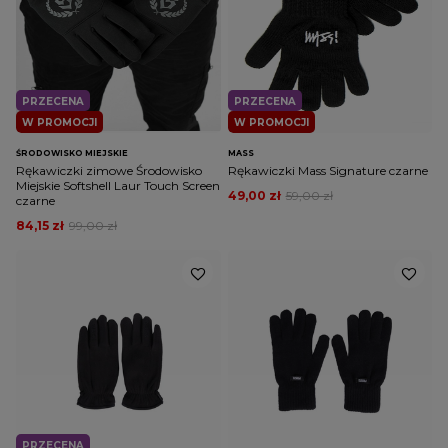
PRZECENA
PRZECENA
W PROMOCJI
W PROMOCJI
ŚRODOWISKO MIEJSKIE
MASS
Rękawiczki zimowe Środowisko
Rękawiczki Mass Signature czarne
Miejskie Softshell Laur Touch Screen
49,00 zł
59,00 zł
czarne
84,15 zł
99,00 zł
PRZECENA