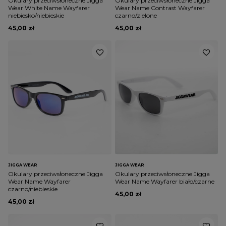
Okulary przeciwsłoneczne Jigga
Okulary przeciwsłoneczne Jigga
Wear White Name Wayfarer
Wear Name Contrast Wayfarer
niebiesko/niebieskie
czarno/zielone
45,00 zł
45,00 zł
JIGGA WEAR
JIGGA WEAR
Okulary przeciwsłoneczne Jigga
Okulary przeciwsłoneczne Jigga
Wear Name Wayfarer
Wear Name Wayfarer biało/czarne
czarno/niebieskie
45,00 zł
45,00 zł