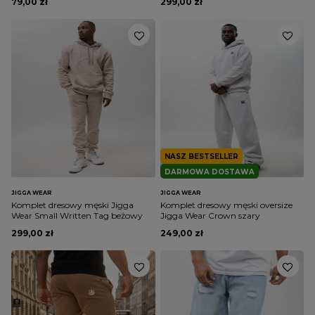
79,00 zł
299,00 zł
NASZ BESTSELLER
DARMOWA DOSTAWA
JIGGA WEAR
JIGGA WEAR
Komplet dresowy męski Jigga
Komplet dresowy męski oversize
Wear Small Written Tag beżowy
Jigga Wear Crown szary
299,00 zł
249,00 zł