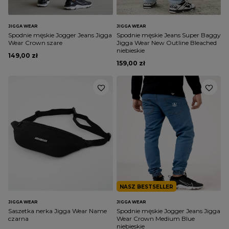
JIGGA WEAR
JIGGA WEAR
Spodnie męskie Jogger Jeans Jigga
Spodnie męskie Jeans Super Baggy
Wear Crown szare
Jigga Wear New Outline Bleached
niebieskie
149,00 zł
159,00 zł
NASZ BESTSELLER
JIGGA WEAR
JIGGA WEAR
Saszetka nerka Jigga Wear Name
Spodnie męskie Jogger Jeans Jigga
czarna
Wear Crown Medium Blue
niebieskie