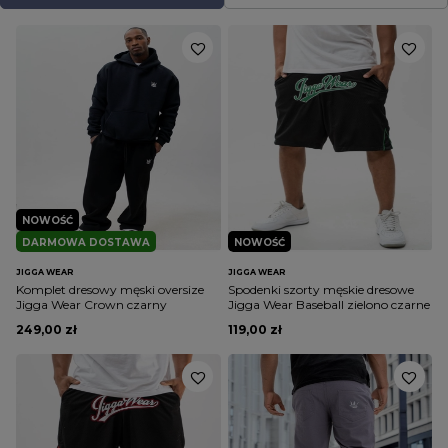
NOWOŚĆ
DARMOWA DOSTAWA
NOWOŚĆ
JIGGA WEAR
JIGGA WEAR
Komplet dresowy męski oversize
Spodenki szorty męskie dresowe
Jigga Wear Crown czarny
Jigga Wear Baseball zielono czarne
249,00 zł
119,00 zł