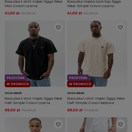
Koszulka t-shirt męski Jigga Wear
Koszulka męska tank top Jigga
Mini Crown czarna
Wear Simple Crown czarna
41,00 zł
49,00 zł
41,00 zł
49,00 zł
PRZECENA
PRZECENA
W PROMOCJI
W PROMOCJI
JIGGA WEAR
JIGGA WEAR
Koszulka t-shirt męski Jigga Wear
Koszulka t-shirt męski Jigga Wear
Haft Simple Crown czarna
Haft Simple Crown beżowa
69,00 zł
79,00 zł
69,00 zł
79,00 zł