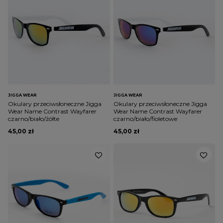
JIGGA WEAR
JIGGA WEAR
Okulary przeciwsłoneczne Jigga
Okulary przeciwsłoneczne Jigga
Wear Name Contrast Wayfarer
Wear Name Contrast Wayfarer
czarno/biało/żółte
czarno/biało/fioletowe
45,00 zł
45,00 zł