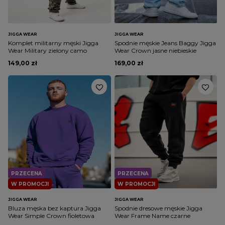
JIGGA WEAR
JIGGA WEAR
Komplet militarny męski Jigga
Spodnie męskie Jeans Baggy Jigga
Wear Military zielony camo
Wear Crown jasne niebieskie
149,00 zł
169,00 zł
PRZECENA
PRZECENA
W PROMOCJI
W PROMOCJI
JIGGA WEAR
JIGGA WEAR
Bluza męska bez kaptura Jigga
Spodnie dresowe męskie Jigga
Wear Simple Crown fioletowa
Wear Frame Name czarne