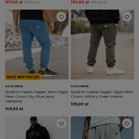
107,00 zł
119,00 zł
134,00 zł
149,00 zł
NASZ BESTSELLER
JIGGA WEAR
JIGGA WEAR
Spodnie męskie Jogger Jeans Jigga
Spodnie męskie Jogger Jigga Wear
Wear Crown Sky Blue jasno
Crown Military Green zielone
niebieskie
139,00 zł
149,00 zł