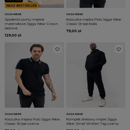
NASZ BESTSELLER
JIGGA WEAR
JIGGA WEAR
Spodenki szorty męskie
Koszulka męska Polo Jigga Wear
materiałowe Jigga Wear Crown
Classic Stripe biała
beżowe
79,00 zł
129,00 zł
JIGGA WEAR
JIGGA WEAR
Koszulka męska Polo Jigga Wear
Komplet dresowy męski Jigga
Classic Stripe czarna
Wear Small Written Tag czarny