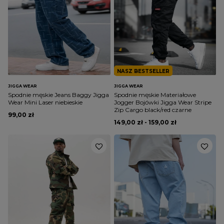
NASZ BESTSELLER
JIGGA WEAR
JIGGA WEAR
Spodnie męskie Jeans Baggy Jigga
Spodnie męskie Materiałowe
Wear Mini Laser niebieskie
Jogger Bojówki Jigga Wear Stripe
Zip Cargo black/red czarne
99,00 zł
149,00 zł - 159,00 zł