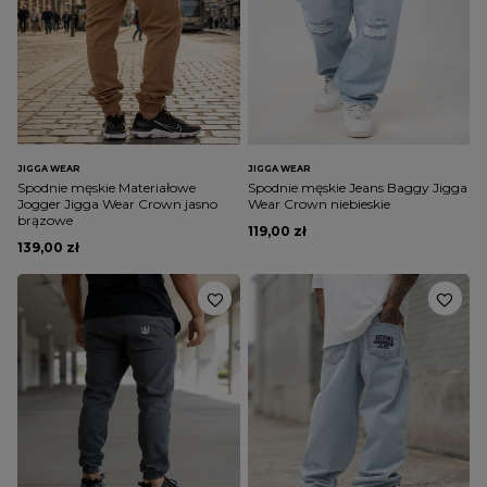
JIGGA WEAR
JIGGA WEAR
Spodnie męskie Materiałowe
Spodnie męskie Jeans Baggy Jigga
Jogger Jigga Wear Crown jasno
Wear Crown niebieskie
brązowe
119,00 zł
139,00 zł