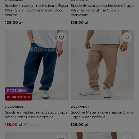
Spodenki szorty męskie jeans Jigga
Spodenki szorty męskie jeans Jigga
Wear Small Outline Crown Dots
Wear Small Outline Crown
czarne
niebieskie
129,00 zł
129,00 zł
PRZECENA
W PROMOCJI
JIGGA WEAR
JIGGA WEAR
Spodnie męskie Jeans Baggy Jigga
Spodnie Materiałowe męskie Chino
Wear Front Laser niebieskie
Jigga Wear beżowe
159,00 zł
189,00 zł
129,00 zł