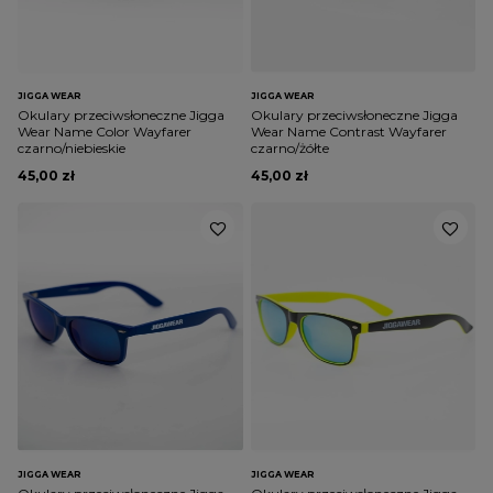
JIGGA WEAR
JIGGA WEAR
Okulary przeciwsłoneczne Jigga
Okulary przeciwsłoneczne Jigga
Wear Name Color Wayfarer
Wear Name Contrast Wayfarer
czarno/niebieskie
czarno/żółte
45,00 zł
45,00 zł
JIGGA WEAR
JIGGA WEAR