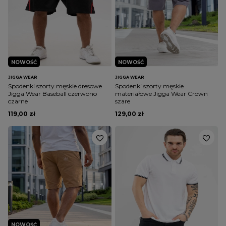
NOWOŚĆ
NOWOŚĆ
JIGGA WEAR
JIGGA WEAR
Spodenki szorty męskie dresowe
Spodenki szorty męskie
Jigga Wear Baseball czerwono
materiałowe Jigga Wear Crown
czarne
szare
119,00 zł
129,00 zł
NOWOŚĆ