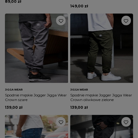
89,00 zł
149,00 zł
JIGGA WEAR
JIGGA WEAR
Spodnie męskie Jogger Jigga Wear
Spodnie męskie Jogger Jigga Wear
Crown szare
Crown oliwkowe zielone
139,00 zł
139,00 zł