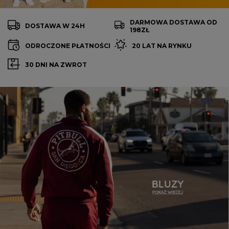
DARMOWA DOSTAWA OD
DOSTAWA W 24H
198ZŁ
ODROCZONE PŁATNOŚCI
20 LAT NA RYNKU
30 DNI NA ZWROT