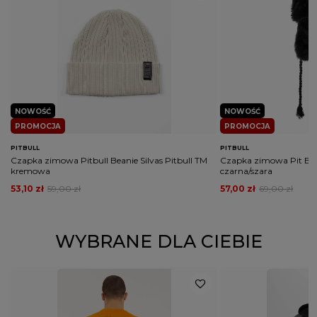
NOWOŚĆ
NOWOŚĆ
PROMOCJA
PROMOCJA
PITBULL
PITBULL
Czapka zimowa Pitbull Beanie Silvas Pitbull TM
Czapka zimowa Pit Bull
kremowa
czarna/szara
53,10 zł
59,00 zł
57,00 zł
69,00 zł
WYBRANE DLA CIEBIE