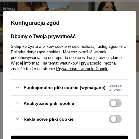
Konfiguracja zgód
Dbamy o Twoją prywatność
Sklep korzysta z plików cookie w celu realizacji usług zgodnie z
Polityką dotyczącą cookies
. Możesz określić warunki
przechowywania lub dostępu do cookie w Twojej przeglądarce.
Więcej informacji na temat warunków i prywatności można
znaleźć także na stronie
Prywatność i warunki Google
.
Zawsze
Funkcjonalne pliki cookie (wymagane)
BLOG
aktywne
Chino shorts na lato - streetwearowy look z klasycznym
Analityczne pliki cookie
twistem
Reklamowe pliki cookie