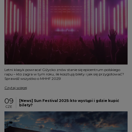
Letni klasyk powraca! Giżycko znów stanie się epicentrum polskiego
rapu – kto zagra w tym roku, ile kosztują bilety i jak się przygotować?
Sprawdź wszystko o MHHF 2025!
Czytaj więcej
09
[News] Sun Festival 2025: kto wystąpi i gdzie kupić
bilety?
CZE