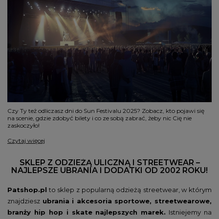
Czy Ty też odliczasz dni do Sun Festivalu 2025? Zobacz, kto pojawi się
na scenie, gdzie zdobyć bilety i co ze sobą zabrać, żeby nic Cię nie
zaskoczyło!
Czytaj więcej
SKLEP Z ODZIEŻĄ ULICZNĄ I STREETWEAR –
NAJLEPSZE UBRANIA I DODATKI OD 2002 ROKU!
Patshop.pl
to sklep z popularną odzieżą streetwear, w którym
znajdziesz
ubrania i akcesoria sportowe, streetwearowe,
branży hip hop i skate najlepszych marek.
Istniejemy na