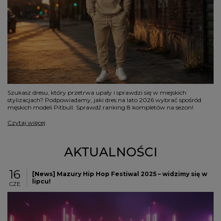
Szukasz dresu, który przetrwa upały i sprawdzi się w miejskich
stylizacjach? Podpowiadamy, jaki dres na lato 2026 wybrać spośród
męskich modeli Pitbull. Sprawdź ranking 8 kompletów na sezon!
Czytaj więcej
AKTUALNOŚCI
16
[News] Mazury Hip Hop Festiwal 2025 – widzimy się w
lipcu!
CZE