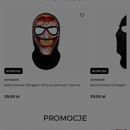
NOWOŚĆ
NOWOŚĆ
OCTAGON
OCTAGON
Kominiarka Octagon Why so serious? czarna
Kominiarka Octagon Ka
29,00 zł
29,00 zł
PROMOCJE