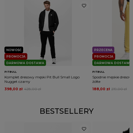
NOWOŚĆ
PRZECENA
PROMOCJA
PROMOCJA
DARMOWA DOSTAWA
DARMOWA DOSTAWA
PITBULL
PITBULL
Komplet dresowy męski Pit Bull Small Logo
Spodnie męskie dresowe
Nugget czarny
żółte
398,00 zł
428,00 zł
188,00 zł
219,00 zł
BESTSELLERY