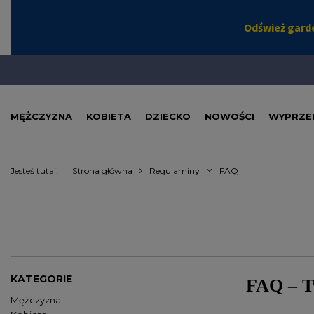
MĘŻCZYZNA
KOBIETA
DZIECKO
NOWOŚCI
WYPRZE
Jesteś tutaj:
Strona główna
Regulaminy
FAQ
KATEGORIE
FAQ – Tw
Mężczyzna