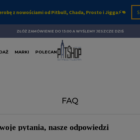
ZŁÓŻ ZAMÓWIENIE DO 13:00 A WYŚLEMY JESZCZE DZIŚ
DAŻ
MARKI
POLECANE
FAQ
oje pytania, nasze odpowiedzi