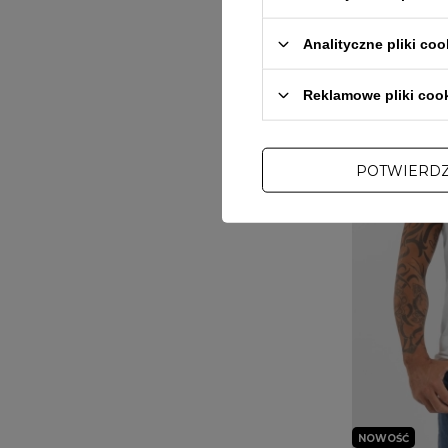
Analityczne pliki coo
Reklamowe pliki coo
POTWIERD
NOWOŚĆ