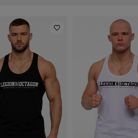
 dress code’u!