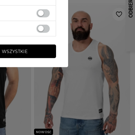
 WSZYSTKIE
NOWOŚĆ