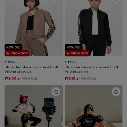
NOWOŚĆ
NOWOŚĆ
W PROMOCJI
W PROMOCJI
PITBULL
PITBULL
Bluza damska rozpinana Pitbull
Bluza damska rozpinana Pitbull
Verona brązowa
Verona czarna
179,00 zł
199,00 zł
179,10 zł
199,00 zł