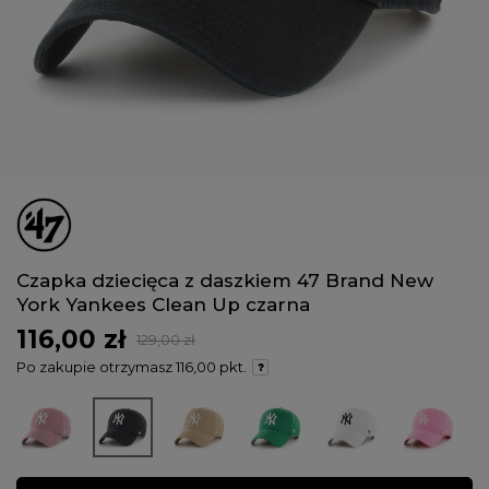
Czapka dziecięca z daszkiem 47 Brand New
York Yankees Clean Up czarna
116,00 zł
129,00 zł
Po zakupie otrzymasz
116,00 pkt.