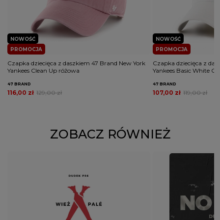
NOWOŚĆ
NOWOŚĆ
PROMOCJA
PROMOCJA
Czapka dziecięca z daszkiem 47 Brand New York
Czapka dziecięca z da
Yankees Clean Up różowa
Yankees Basic White Cle
47 BRAND
47 BRAND
116,00 zł
129,00 zł
107,00 zł
119,00 zł
ZOBACZ RÓWNIEŻ