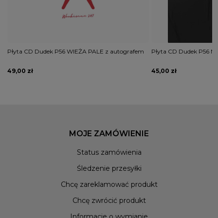
Płyta CD Dudek P56 WIEŻA PALE z autografem
Płyta CD Dudek P56 No
49,00 zł
45,00 zł
MOJE ZAMÓWIENIE
Status zamówienia
Śledzenie przesyłki
Chcę zareklamować produkt
Chcę zwrócić produkt
Informacje o wymianie