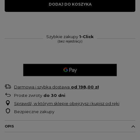
DODAJ DO KOSZYKA
Szybkie zakupy
1-Click
(bez rejestracji)
Darmowa i szybka dostawa
od
198,00 zł
Proste zwroty
do
30
dni
Sprawdź, w którym sklepie obejrzysz i kupisz od ręki
Bezpieczne zakupy
OPIS