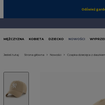
MĘŻCZYZNA
KOBIETA
DZIECKO
NOWOŚCI
WYPRZE
Jesteś tutaj:
Strona główna
Nowości
Czapka dziecięca z daszki