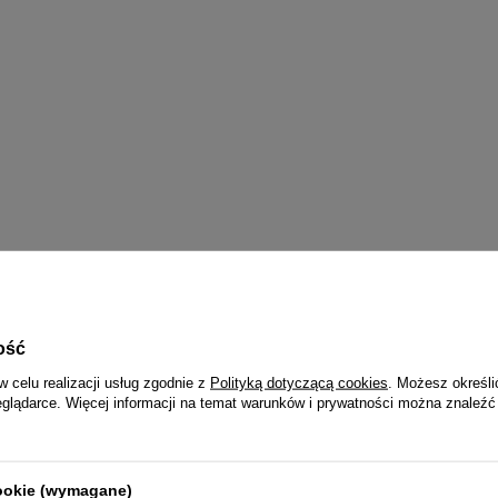
ość
w celu realizacji usług zgodnie z
Polityką dotyczącą cookies
. Możesz określi
eglądarce. Więcej informacji na temat warunków i prywatności można znaleźć
cookie (wymagane)