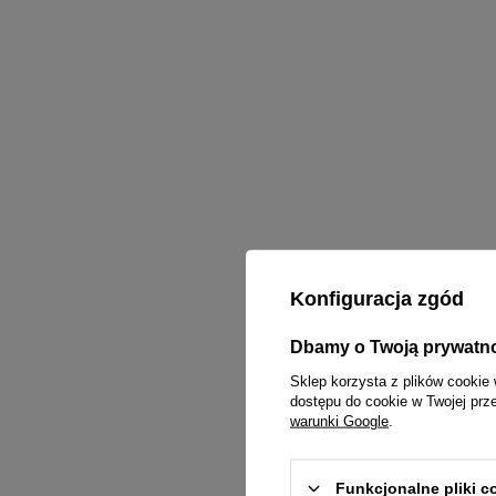
Konfiguracja zgód
Dbamy o Twoją prywatn
Sklep korzysta z plików cookie 
dostępu do cookie w Twojej prz
warunki Google
.
Funkcjonalne pliki 