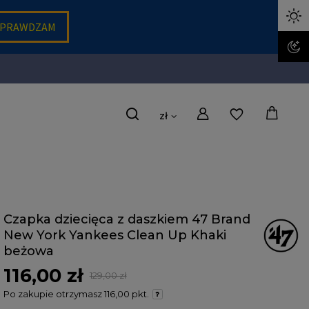
zł
Czapka dziecięca z daszkiem 47 Brand
New York Yankees Clean Up Khaki
beżowa
116,00 zł
129,00 zł
Po zakupie otrzymasz
116,00 pkt.