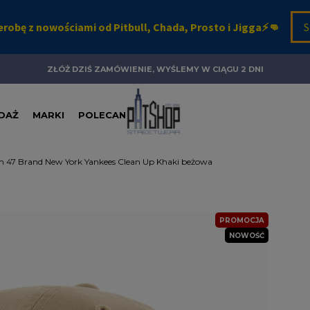
ZŁÓŻ DZIŚ ZAMÓWIENIE, WYŚLEMY W CIĄGU 2 DNI
DAŻ
MARKI
POLECANE
em 47 Brand New York Yankees Clean Up Khaki beżowa
PROMOCJA
NOWOŚĆ