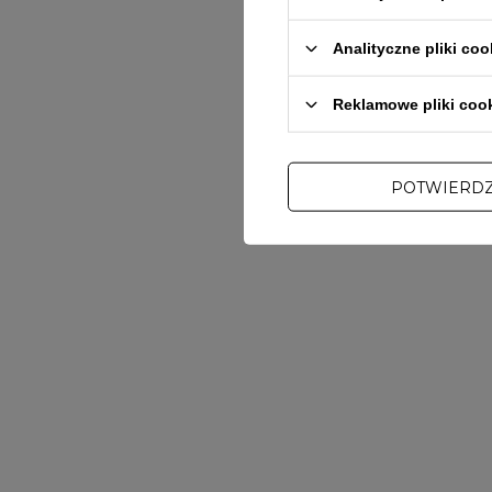
Analityczne pliki coo
Reklamowe pliki coo
POTWIERD