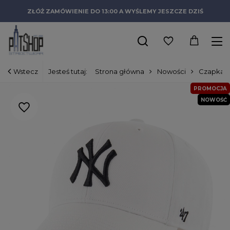
ZŁÓŻ ZAMÓWIENIE DO 13:00 A WYŚLEMY JESZCZE DZIŚ
Wstecz
Jesteś tutaj:
Strona główna
Nowości
Czapka d
PROMOCJA
NOWOŚĆ