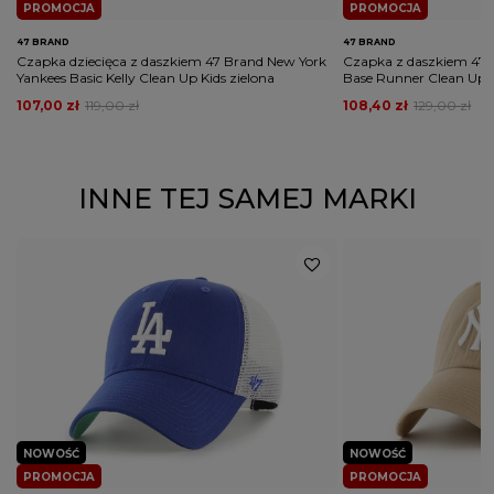
PROMOCJA
PROMOCJA
47 BRAND
47 BRAND
Czapka dziecięca z daszkiem 47 Brand New York
Czapka z daszkiem 47
Yankees Basic Kelly Clean Up Kids zielona
Base Runner Clean Up 
107,00 zł
119,00 zł
108,40 zł
129,00 zł
INNE TEJ SAMEJ MARKI
NOWOŚĆ
NOWOŚĆ
PROMOCJA
PROMOCJA