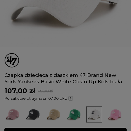
Czapka dziecięca z daszkiem 47 Brand New
York Yankees Basic White Clean Up Kids biała
107,00 zł
119,00 zł
Po zakupie otrzymasz
107,00 pkt.