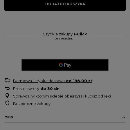
DODAJ DO KOSZYKA
Szybkie zakupy
1-Click
(bez rejestracji)
Darmowa i szybka dostawa
od
198,00 zł
Proste zwroty
do
30
dni
Sprawdź, w którym sklepie obejrzysz i kupisz od ręki
Bezpieczne zakupy
OPIS