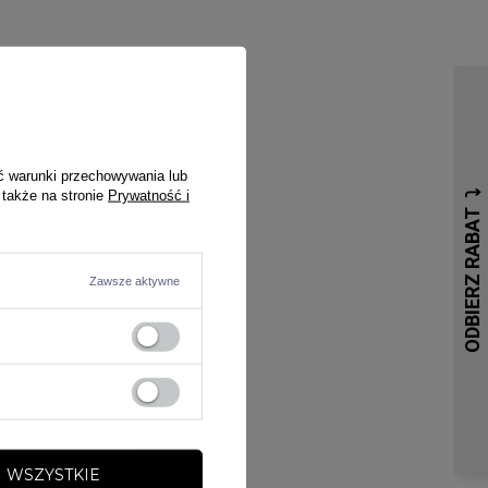
ć warunki przechowywania lub
 także na stronie
Prywatność i
Zawsze aktywne
 WSZYSTKIE