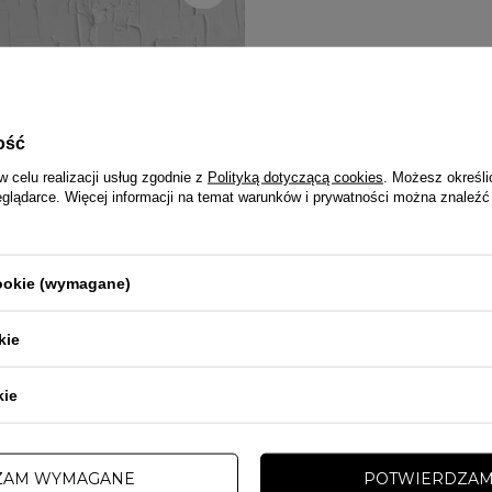
ość
w celu realizacji usług zgodnie z
Polityką dotyczącą cookies
. Możesz określi
eglądarce. Więcej informacji na temat warunków i prywatności można znaleźć
cookie (wymagane)
kie
kie
ZAM WYMAGANE
POTWIERDZAM