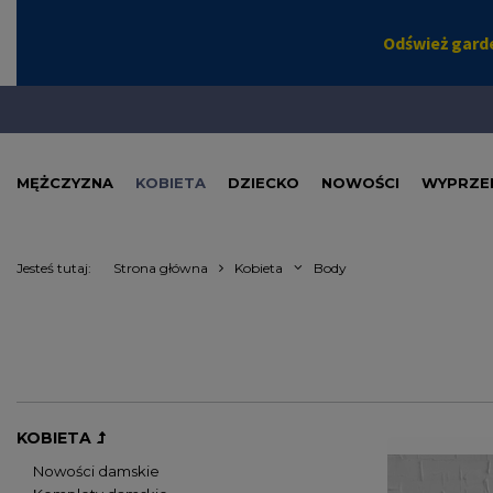
MĘŻCZYZNA
KOBIETA
DZIECKO
NOWOŚCI
WYPRZE
Jesteś tutaj:
Strona główna
Kobieta
Body
KOBIETA
Nowości damskie