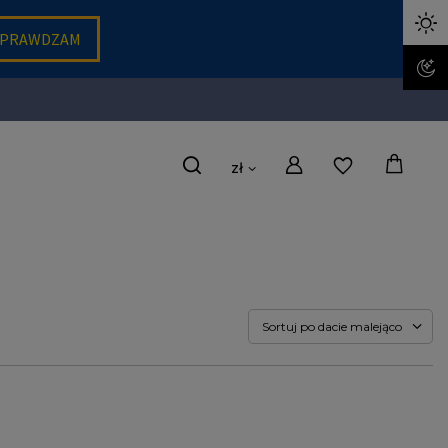
zł
Sortuj po dacie malejąco