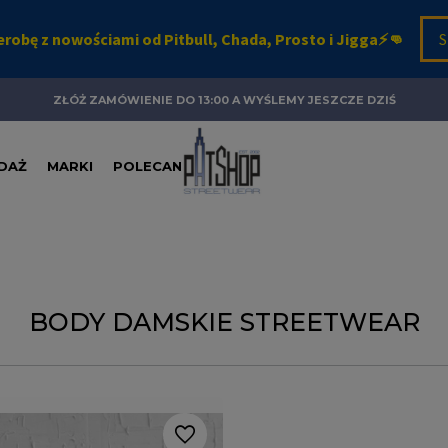
ZŁÓŻ ZAMÓWIENIE DO 13:00 A WYŚLEMY JESZCZE DZIŚ
DAŻ
MARKI
POLECANE
BODY DAMSKIE STREETWEAR