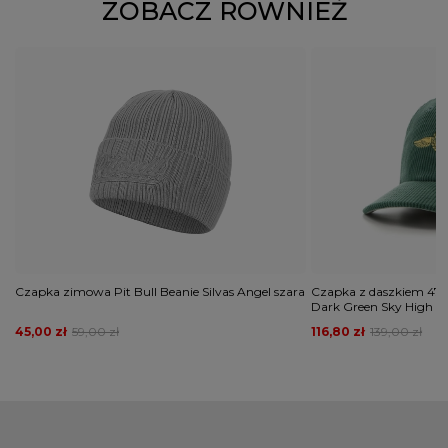
ZOBACZ RÓWNIEŻ
Czapka zimowa Pit Bull Beanie Silvas Angel szara
Czapka z daszkiem 47 
Dark Green Sky High C
45,00 zł
59,00 zł
116,80 zł
139,00 zł