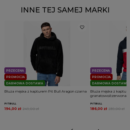
INNE TEJ SAMEJ MARKI
PRZECENA
PRZECENA
PROMOCJA
PROMOCJA
DARMOWA DOSTAWA
DARMOWA DOSTAWA
Bluza męska z kapturem Pit Bull Aragon czarna
Bluza męska z kapture
granatowo/czerwona
PITBULL
PITBULL
194,00 zł
249,00 zł
186,00 zł
239,00 zł