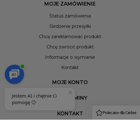
MOJE ZAMÓWIENIE
Status zamówienia
Śledzenie przesyłki
Chcę zareklamować produkt
Chcę zwrócić produkt
Informacje o wymianie
Kontakt
MOJE KONTO
REGULAMINY
KONTAKT