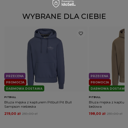
wymaganych przepisami
WYBRANE DLA CIEBIE
PRZECENA
PRZECENA
PROMOCJA
PROMOCJA
DARMOWA DOSTAWA
DARMOWA DOSTAWA
PITBULL
PITBULL
Bluza męska z kapturem Pitbull Pit Bull
Bluza męska z kapture
Sampson niebieska
beżowa
219,00 zł
259,00 zł
198,00 zł
259,00 zł