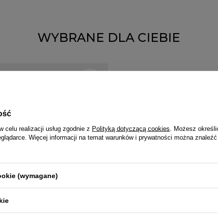
WYBRANE DLA CIEBIE
ość
w celu realizacji usług zgodnie z
Polityką dotyczącą cookies
. Możesz określi
eglądarce. Więcej informacji na temat warunków i prywatności można znaleźć
cookie (wymagane)
kie