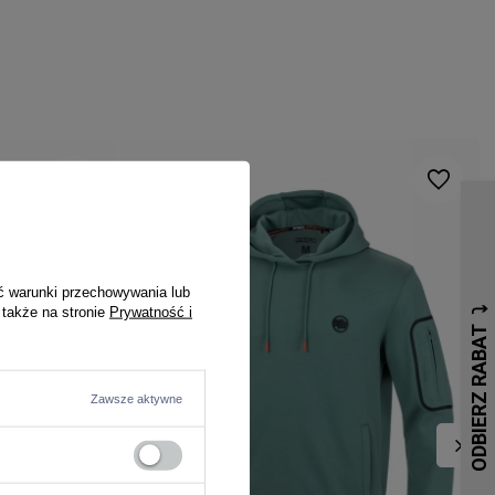
ć warunki przechowywania lub
 także na stronie
Prywatność i
Zawsze aktywne