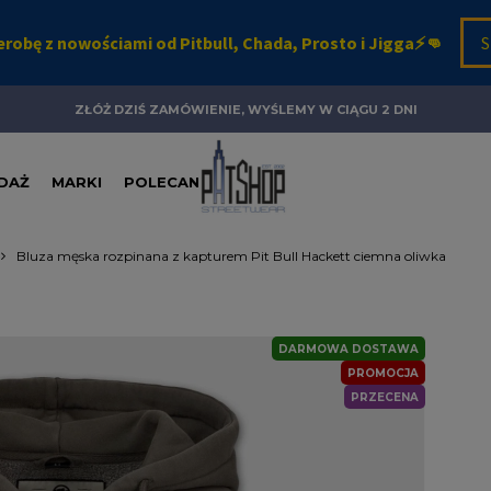
ZŁÓŻ DZIŚ ZAMÓWIENIE, WYŚLEMY W CIĄGU 2 DNI
DAŻ
MARKI
POLECANE
Bluza męska rozpinana z kapturem Pit Bull Hackett ciemna oliwka
DARMOWA DOSTAWA
PROMOCJA
PRZECENA