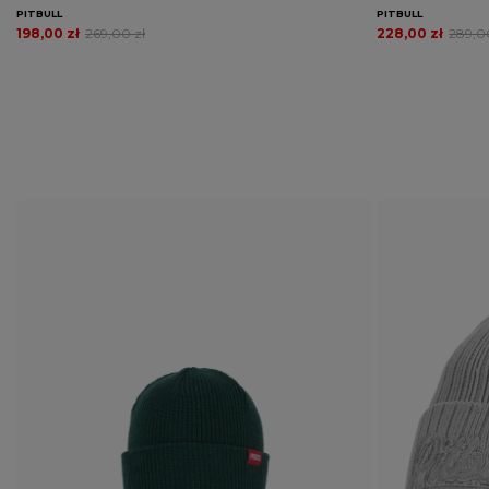
PITBULL
PITBULL
198,00 zł
269,00 zł
228,00 zł
289,0