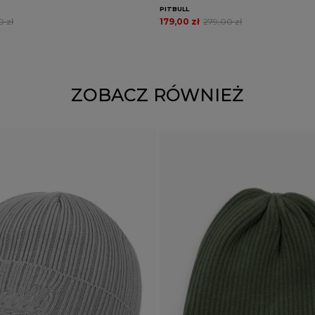
PITBULL
0 zł
179,00 zł
279,00 zł
ZOBACZ RÓWNIEŻ