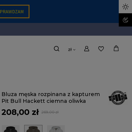
zł
Bluza męska rozpinana z kapturem
Pit Bull Hackett ciemna oliwka
208,00 zł
269,00 zł