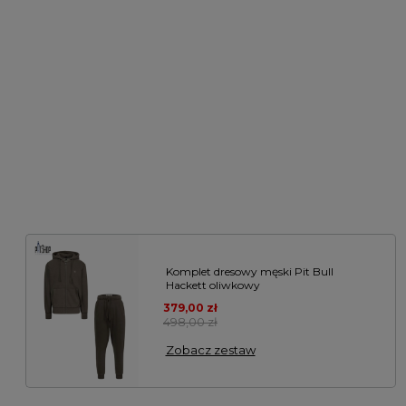
Komplet dresowy męski Pit Bull
Hackett oliwkowy
379,00 zł
498,00 zł
Zobacz zestaw