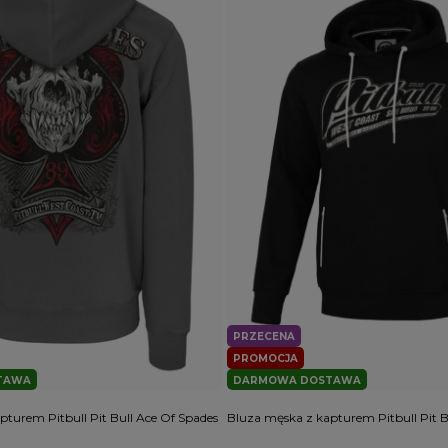
PRZECENA
PROMOCJA
TAWA
DARMOWA DOSTAWA
turem Pitbull Pit Bull Ace Of Spades
Bluza męska z kapturem Pitbull Pit B