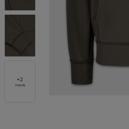
+
2
więcej