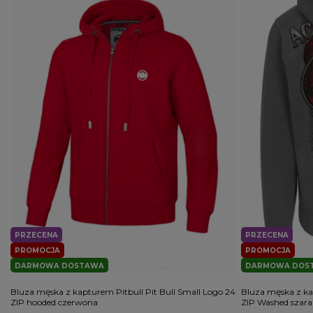
PRZECENA
PRZECENA
PROMOCJA
PROMOCJA
DARMOWA DOSTAWA
DARMOWA DOS
Bluza męska z kapturem Pitbull Pit Bull Small Logo 24
Bluza męska z kap
ZIP hooded czerwona
ZIP Washed szara