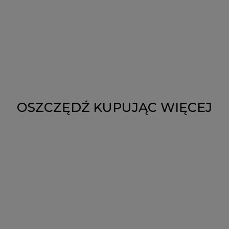
OSZCZĘDŹ KUPUJĄC WIĘCEJ