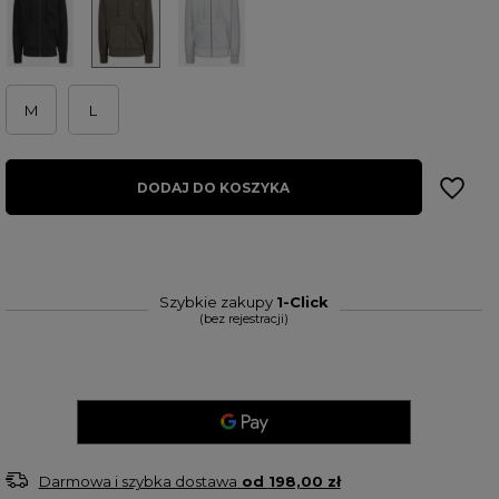
M
L
DODAJ DO KOSZYKA
Szybkie zakupy
1-Click
(bez rejestracji)
Darmowa i szybka dostawa
od
198,00 zł