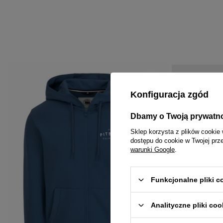
Konfiguracja zgód
Dbamy o Twoją prywatn
Sklep korzysta z plików cookie 
dostępu do cookie w Twojej prz
warunki Google
.
Funkcjonalne pliki 
Analityczne pliki coo