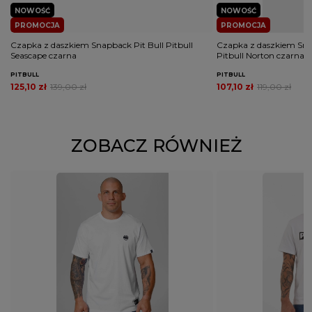
NOWOŚĆ
NOWOŚĆ
PROMOCJA
PROMOCJA
Czapka z daszkiem Snapback Pit Bull Pitbull
Czapka z daszkiem Snap
Seascape czarna
Pitbull Norton czarna
PITBULL
PITBULL
125,10 zł
139,00 zł
107,10 zł
119,00 zł
ZOBACZ RÓWNIEŻ