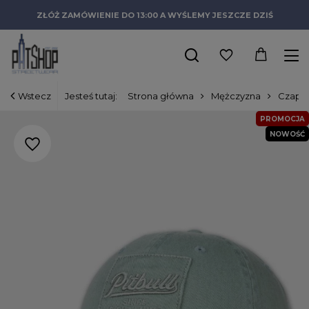
ZŁÓŻ ZAMÓWIENIE DO 13:00 A WYŚLEMY JESZCZE DZIŚ
Wstecz
Jesteś tutaj:
Strona główna
Mężczyzna
Czapki
PROMOCJA
NOWOŚĆ