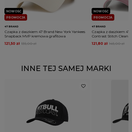
NOWOŚĆ
NOWOŚĆ
PROMOCJA
PROMOCJA
47 BRAND
47 BRAND
Czapka z daszkiem 47 Brand New York Yankees
Czapka z daszkiem 47 
Snapback MVP kremowa grafitowa
Contrast Stitch Clean 
121,50 zł
135,00 zł
121,80 zł
145,00 zł
INNE TEJ SAMEJ MARKI