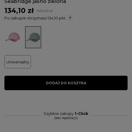
Seabridge jasno zielona
134,10 zł
149,00 zł
Po zakupie otrzymasz
134,10 pkt.
Uniwersalny
DODAJ DO KOSZYKA
Szybkie zakupy
1-Click
(bez rejestracji)