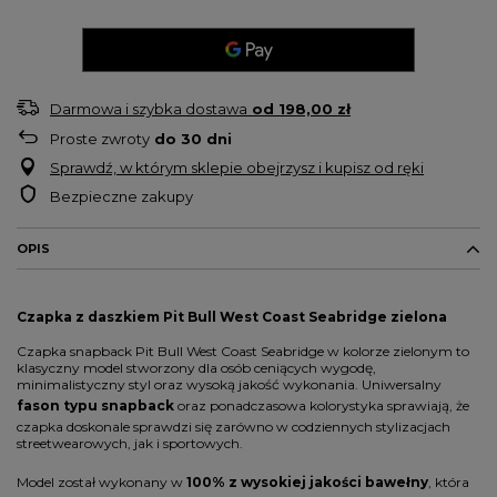
Darmowa i szybka dostawa
od
198,00 zł
Proste zwroty
do
30
dni
Sprawdź, w którym sklepie obejrzysz i kupisz od ręki
Bezpieczne zakupy
OPIS
Czapka z daszkiem Pit Bull West Coast Seabridge zielona
Czapka snapback Pit Bull West Coast Seabridge w kolorze zielonym to
klasyczny model stworzony dla osób ceniących wygodę,
minimalistyczny styl oraz wysoką jakość wykonania. Uniwersalny
fason typu snapback
oraz ponadczasowa kolorystyka sprawiają, że
czapka doskonale sprawdzi się zarówno w codziennych stylizacjach
streetwearowych, jak i sportowych.
Model został wykonany w
100% z wysokiej jakości bawełny
, która