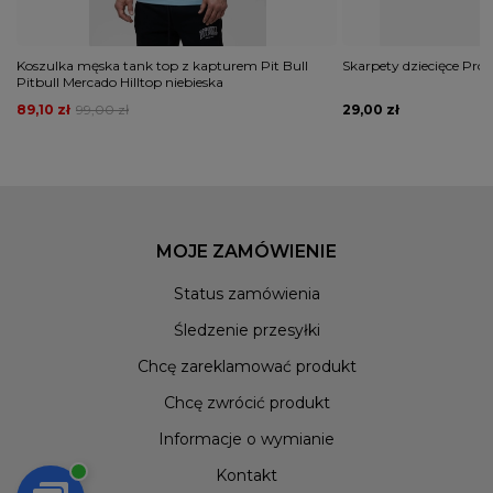
Koszulka męska tank top z kapturem Pit Bull
Skarpety dziecięce Pros
Pitbull Mercado Hilltop niebieska
89,10 zł
99,00 zł
29,00 zł
MOJE ZAMÓWIENIE
Status zamówienia
Śledzenie przesyłki
Chcę zareklamować produkt
Chcę zwrócić produkt
Informacje o wymianie
Kontakt