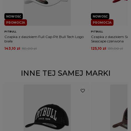
NOWOŚĆ
NOWOŚĆ
PROMOCJA
PROMOCJA
PITBULL
PITBULL
Czapka z daszkiem Full Cap Pit Bull Tech Logo
Czapka z daszkiem Snap
biała
Seascape czerwona
143,10 zł
159,00 zł
125,10 zł
139,00 zł
INNE TEJ SAMEJ MARKI