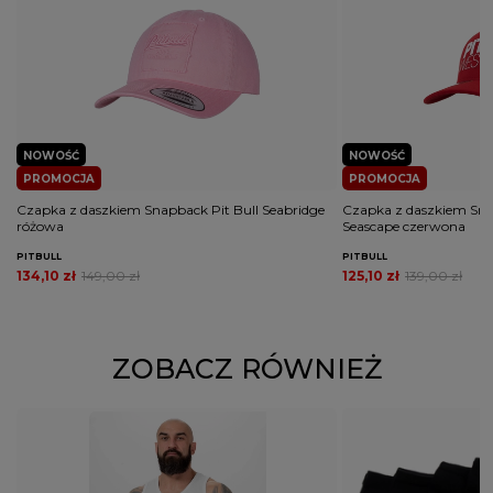
NOWOŚĆ
NOWOŚĆ
PROMOCJA
PROMOCJA
Czapka z daszkiem Snapback Pit Bull Seabridge
Czapka z daszkiem Snap
różowa
Seascape czerwona
PITBULL
PITBULL
134,10 zł
149,00 zł
125,10 zł
139,00 zł
ZOBACZ RÓWNIEŻ