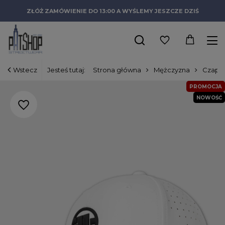
ZŁÓŻ ZAMÓWIENIE DO 13:00 A WYŚLEMY JESZCZE DZIŚ
Wstecz
Jesteś tutaj:
Strona główna
Mężczyzna
Czapki
PROMOCJA
NOWOŚĆ