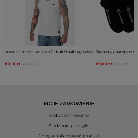
Koszulka męska tank top Pitbull Small Logo biała
Skarpety Champion 6pk
80,10 zł
89,00 zł
69,00 zł
79,00 zł
MOJE ZAMÓWIENIE
Status zamówienia
Śledzenie przesyłki
Chcę zareklamować produkt