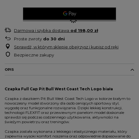
Darmowa i szybka dostawa
od
198,00 zł
Proste zwroty
do
30
dni
Sprawdź, w którym sklepie obejrzysz i kupisz od ręki
Bezpieczne zakupy
OPIS
Czapka Full Cap Pit Bull West Coast Tech Logo biała
Czapka z daszkiem Pit Bull West Coast Tech Logo w kolorze białym to
nowoczesny model stworzony dla osób ceniących sportowy styl,
wygodę oraz funkcjonalne rozwiązania. Dzięki lekkiej konstrukcji,
technologii FLEXFIT oraz przewiewnym panelom model doskonale
sprawdzi się podczas codziennego użytkowania, aktywności na
świeżym powietrzu oraz treningów.
Czapka została wykonana z lekkiego i elastycznego materiału, który
zapewnia wysoki komfort noszenia oraz odpowiednie dopasowanie do