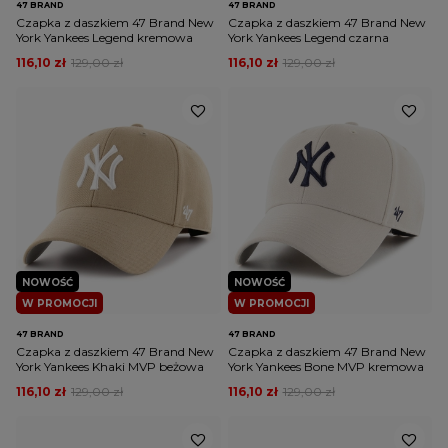
47 BRAND
47 BRAND
Czapka z daszkiem 47 Brand New
Czapka z daszkiem 47 Brand New
York Yankees Legend kremowa
York Yankees Legend czarna
116,10 zł
129,00 zł
116,10 zł
129,00 zł
NOWOŚĆ
NOWOŚĆ
W PROMOCJI
W PROMOCJI
47 BRAND
47 BRAND
Czapka z daszkiem 47 Brand New
Czapka z daszkiem 47 Brand New
York Yankees Khaki MVP beżowa
York Yankees Bone MVP kremowa
116,10 zł
129,00 zł
116,10 zł
129,00 zł