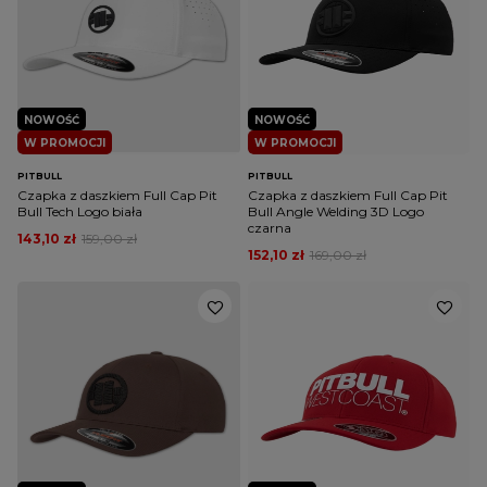
NOWOŚĆ
NOWOŚĆ
W PROMOCJI
W PROMOCJI
PITBULL
PITBULL
Czapka z daszkiem Full Cap Pit
Czapka z daszkiem Full Cap Pit
Bull Tech Logo biała
Bull Angle Welding 3D Logo
czarna
143,10 zł
159,00 zł
152,10 zł
169,00 zł