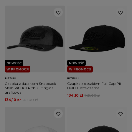
NOWOŚĆ
NOWOŚĆ
W PROMOCJI
W PROMOCJI
PITBULL
PITBULL
Czapka z daszkiem Snapback
Czapka z daszkiem Full Cap Pit
Mesh Pit Bull Pitbull Original
Bull El Jeffe czarna
grafitowa
134,10 zł
149,00 zł
134,10 zł
149,00 zł