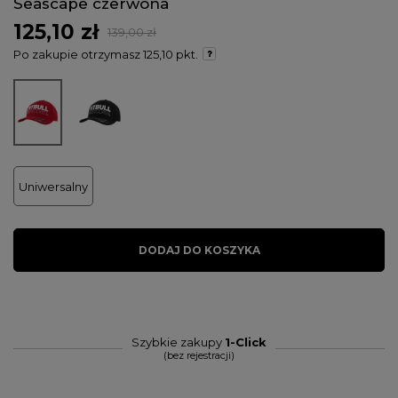
Seascape czerwona
125,10 zł
139,00 zł
Po zakupie otrzymasz
125,10 pkt.
Uniwersalny
DODAJ DO KOSZYKA
Szybkie zakupy
1-Click
(bez rejestracji)