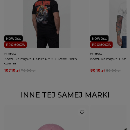
NOWOŚĆ
NOWOŚĆ
PROMOCJA
PROMOCJA
PITBULL
PITBULL
Koszulka męska T-Shirt Pit Bull Rebel Born
Koszulka męska T-Shirt 
czarna
107,10 zł
119,00 zł
80,10 zł
89,00 zł
INNE TEJ SAMEJ MARKI