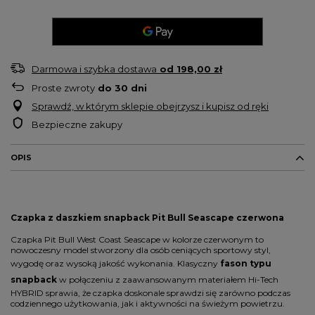
Darmowa i szybka dostawa
od
198,00 zł
Proste zwroty
do
30
dni
Sprawdź, w którym sklepie obejrzysz i kupisz od ręki
Bezpieczne zakupy
OPIS
Czapka z daszkiem snapback Pit Bull Seascape czerwona
Czapka Pit Bull West Coast Seascape w kolorze czerwonym to
nowoczesny model stworzony dla osób ceniących sportowy styl,
wygodę oraz wysoką jakość wykonania. Klasyczny
fason typu
snapback
w połączeniu z zaawansowanym materiałem Hi-Tech
HYBRID sprawia, że czapka doskonale sprawdzi się zarówno podczas
codziennego użytkowania, jak i aktywności na świeżym powietrzu.