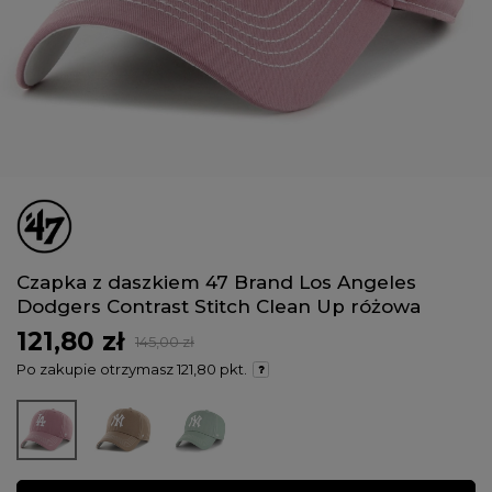
Czapka z daszkiem 47 Brand Los Angeles
Dodgers Contrast Stitch Clean Up różowa
121,80 zł
145,00 zł
Po zakupie otrzymasz
121,80 pkt.