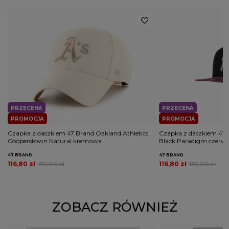
PRZECENA
PRZECENA
PROMOCJA
PROMOCJA
Czapka z daszkiem 47 Brand Oakland Athletics
Czapka z daszkiem 47 
Cooperstown Natural kremowa
Black Paradigm czerw
47 BRAND
47 BRAND
116,80 zł
139,00 zł
116,80 zł
139,00 zł
ZOBACZ RÓWNIEŻ