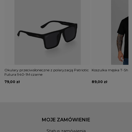
Okulary przeciwsłoneczne z polaryzacją Patriotic
Koszulka męska T-Shirt
Futura 940-1M czarne
79,00 zł
89,00 zł
MOJE ZAMÓWIENIE
Status zamówienia