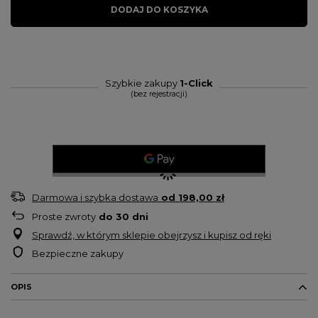
DODAJ DO KOSZYKA
Szybkie zakupy
1-Click
(bez rejestracji)
Darmowa i szybka dostawa
od
198,00 zł
Proste zwroty
do
30
dni
Sprawdź, w którym sklepie obejrzysz i kupisz od ręki
Bezpieczne zakupy
OPIS