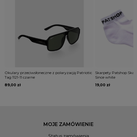
Okulary przeciwsłoneczne z polaryzacją Patriotic
Skarpety Patshop Skarp
Tag 1121-11 czarne
Since white
89,00 zł
19,00 zł
MOJE ZAMÓWIENIE
Status zamówienia