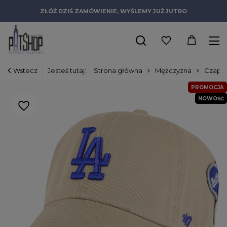
ZŁÓŻ DZIŚ ZAMÓWIENIE, WYŚLEMY JUŻ JUTRO
Wstecz
Jesteś tutaj:
Strona główna
Mężczyzna
Czapki
PROMOCJA
NOWOŚĆ