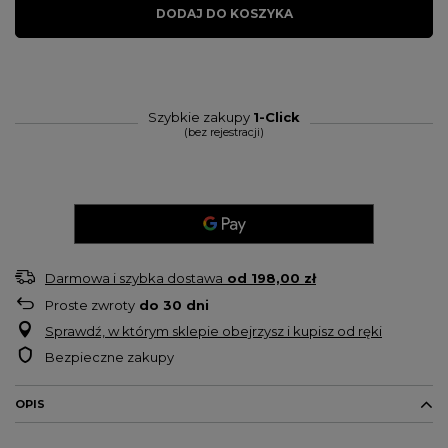
DODAJ DO KOSZYKA
Szybkie zakupy
1-Click
(bez rejestracji)
Darmowa i szybka dostawa
od
198,00 zł
Proste zwroty
do
30
dni
Sprawdź, w którym sklepie obejrzysz i kupisz od ręki
Bezpieczne zakupy
OPIS