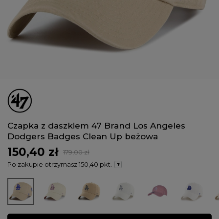
Czapka z daszkiem 47 Brand Los Angeles
Dodgers Badges Clean Up beżowa
150,40 zł
179,00 zł
Po zakupie otrzymasz
150,40 pkt.