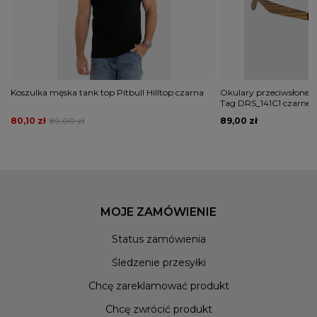
Koszulka męska tank top Pitbull Hilltop czarna
Okulary przeciwsłonecz
Tag DRS_141C1 czarne
80,10 zł
89,00 zł
89,00 zł
MOJE ZAMÓWIENIE
Status zamówienia
Śledzenie przesyłki
Chcę zareklamować produkt
Chcę zwrócić produkt