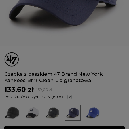
Czapka z daszkiem 47 Brand New York
Yankees Brrr Clean Up granatowa
133,60 zł
159,00 zł
Po zakupie otrzymasz
133,60 pkt.