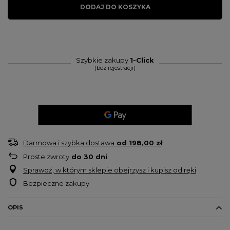
DODAJ DO KOSZYKA
Szybkie zakupy
1-Click
(bez rejestracji)
Darmowa i szybka dostawa
od
198,00 zł
Proste zwroty
do
30
dni
Sprawdź, w którym sklepie obejrzysz i kupisz od ręki
Bezpieczne zakupy
OPIS