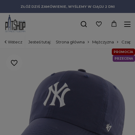
ZŁÓŻ DZIŚ ZAMÓWIENIE, WYŚLEMY W CIĄGU 2 DNI
Wstecz
Jesteś tutaj:
Strona główna
Mężczyzna
Czapki
PROMOCJA
PRZECENA