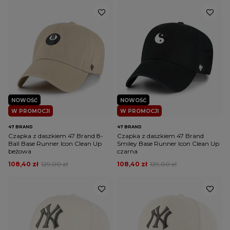
NOWOŚĆ
NOWOŚĆ
W PROMOCJI
W PROMOCJI
47 BRAND
47 BRAND
Czapka z daszkiem 47 Brand 8-
Czapka z daszkiem 47 Brand
Ball Base Runner Icon Clean Up
Smiley Base Runner Icon Clean Up
beżowa
czarna
108,40 zł
129,00 zł
108,40 zł
129,00 zł