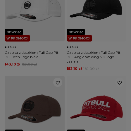
NOWOŚĆ
NOWOŚĆ
W PROMOCJI
W PROMOCJI
PITBULL
PITBULL
Czapka z daszkiem Full Cap Pit
Czapka z daszkiem Full Cap Pit
Bull Tech Logo biała
Bull Angle Welding 3D Logo
czarna
143,10 zł
159,00 zł
152,10 zł
169,00 zł