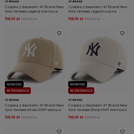
47 BRAND
47 BRAND
Czapka z daszkiem 47 Brand New
Czapka z daszkiem 47 Brand New
York Yankees Legend kremowa
York Yankees Legend czarna
116,10 zł
129,00 zł
116,10 zł
129,00 zł
NOWOŚĆ
NOWOŚĆ
W PROMOCJI
W PROMOCJI
47 BRAND
47 BRAND
Czapka z daszkiem 47 Brand New
Czapka z daszkiem 47 Brand New
York Yankees Khaki MVP beżowa
York Yankees Bone MVP kremowa
116,10 zł
129,00 zł
116,10 zł
129,00 zł