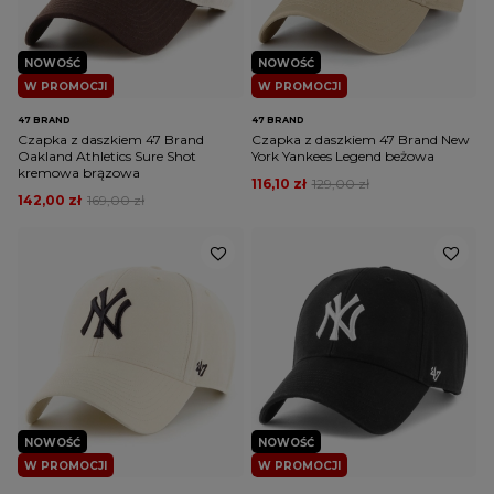
NOWOŚĆ
NOWOŚĆ
W PROMOCJI
W PROMOCJI
47 BRAND
47 BRAND
Czapka z daszkiem 47 Brand
Czapka z daszkiem 47 Brand New
Oakland Athletics Sure Shot
York Yankees Legend beżowa
kremowa brązowa
116,10 zł
129,00 zł
142,00 zł
169,00 zł
NOWOŚĆ
NOWOŚĆ
W PROMOCJI
W PROMOCJI