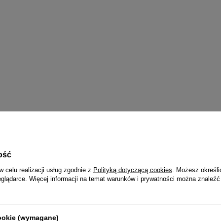
ość
w celu realizacji usług zgodnie z
Polityką dotyczącą cookies
. Możesz określi
eglądarce. Więcej informacji na temat warunków i prywatności można znaleźć
cookie (wymagane)