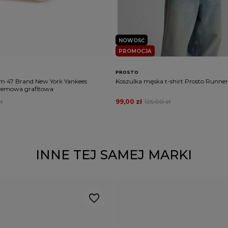
NOWOŚĆ
PROMOCJA
PROSTO
m 47 Brand New York Yankees
Koszulka męska t-shirt Prosto Runner
remowa grafitowa
ł
99,00 zł
125,00 zł
INNE TEJ SAMEJ MARKI