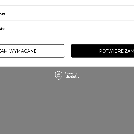
kie
kie
ZAM WYMAGANE
POTWIERDZAM