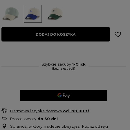
DODAJ DO KOSZYKA
Szybkie zakupy
1-Click
(bez rejestracji)
Darmowa i szybka dostawa
od
198,00 zł
Proste zwroty
do
30
dni
Sprawdź, w którym sklepie obejrzysz i kupisz od ręki