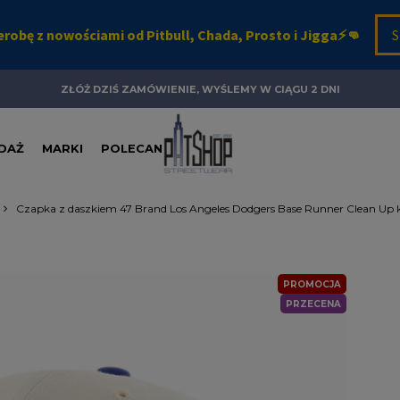
ZŁÓŻ DZIŚ ZAMÓWIENIE, WYŚLEMY W CIĄGU 2 DNI
DAŻ
MARKI
POLECANE
Czapka z daszkiem 47 Brand Los Angeles Dodgers Base Runner Clean Up
PROMOCJA
PRZECENA