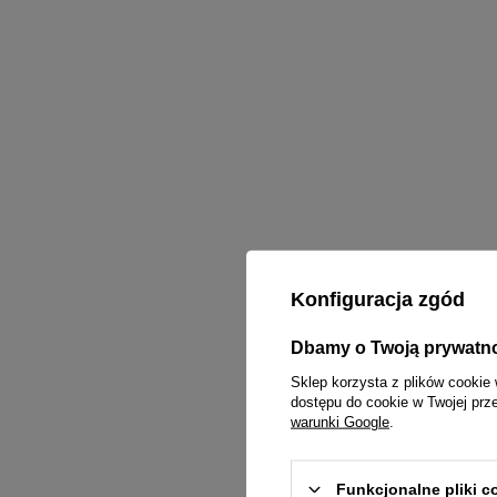
Konfiguracja zgód
Dbamy o Twoją prywatn
Sklep korzysta z plików cookie 
dostępu do cookie w Twojej prz
warunki Google
.
Funkcjonalne pliki 