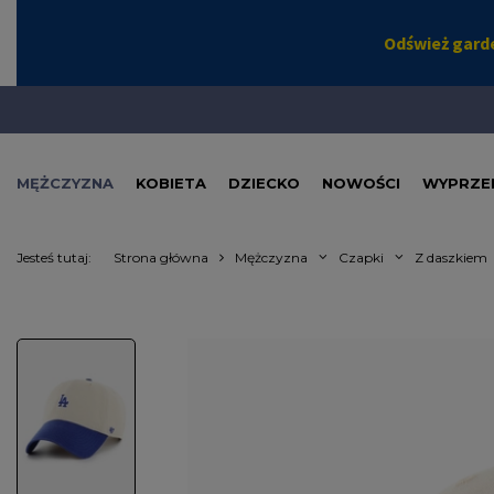
MĘŻCZYZNA
KOBIETA
DZIECKO
NOWOŚCI
WYPRZE
Jesteś tutaj:
Strona główna
Mężczyzna
Czapki
Z daszkiem