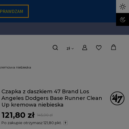
zł
 kremowa niebieska
Czapka z daszkiem 47 Brand Los
Angeles Dodgers Base Runner Clean
Up kremowa niebieska
121,80 zł
145,00 zł
Po zakupie otrzymasz
121,80 pkt.