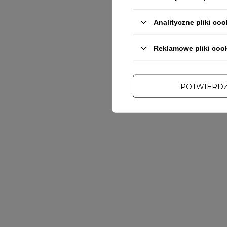
Analityczne pliki coo
Reklamowe pliki coo
POTWIERD