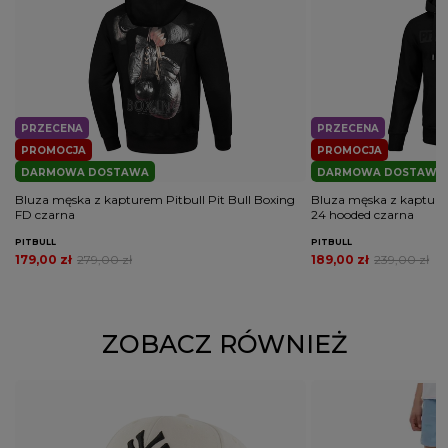
PRZECENA
PRZECENA
PROMOCJA
PROMOCJA
DARMOWA DOSTAWA
DARMOWA DOSTAWA
Bluza męska z kapturem Pitbull Pit Bull Boxing
Bluza męska z kapturem 
FD czarna
24 hooded czarna
PITBULL
PITBULL
179,00 zł
279,00 zł
189,00 zł
239,00 zł
ZOBACZ RÓWNIEŻ