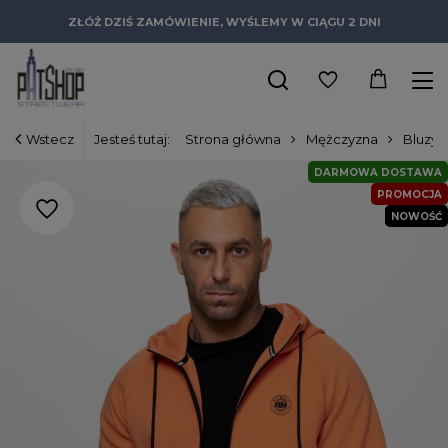
ZŁÓŻ DZIŚ ZAMÓWIENIE, WYŚLEMY W CIĄGU 2 DNI
Wstecz
Jesteś tutaj:
Strona główna
Mężczyzna
Bluzy
DARMOWA DOSTAWA
PROMOCJA
NOWOŚĆ