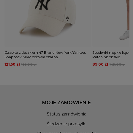
Czapka z daszkiem 47 Brand New York Yankees
Spodenki męskie kąpie
Snapback MVP beżowa czarna
Patch niebieskie
121,50 zł
135,00 zł
89,00 zł
149,00 zł
MOJE ZAMÓWIENIE
Status zamówienia
Śledzenie przesyłki