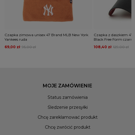
Czapka zimowa unisex 47 Brand MLB New York
Czapka z daszkiem 47 
Yankees ruda
Black Free Form czarn
69,00 zł
95,00 zł
108,40 zł
129,00 zł
MOJE ZAMÓWIENIE
Status zamówienia
Śledzenie przesyłki
Chcę zareklamować produkt
Chcę zwrócić produkt