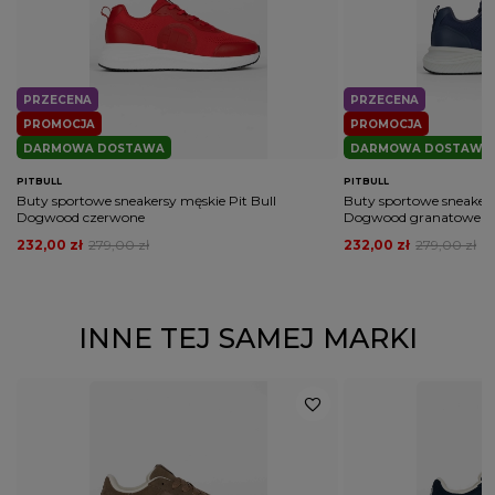
PRZECENA
PRZECENA
PROMOCJA
PROMOCJA
DARMOWA DOSTAWA
DARMOWA DOSTAWA
PITBULL
PITBULL
Buty sportowe sneakersy męskie Pit Bull
Buty sportowe sneakers
Dogwood czerwone
Dogwood granatowe
232,00 zł
279,00 zł
232,00 zł
279,00 zł
INNE TEJ SAMEJ MARKI