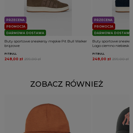
PRZECENA
PRZECENA
PROMOCJA
PROMOCJA
DARMOWA DOSTAWA
DARMOWA DOSTAWA
Buty sportowe sneakersy męskie Pit Bull Walker
Buty sportowe sneakers
brązowe
Logo ciemno niebieskie
PITBULL
PITBULL
248,00 zł
299,00 zł
248,00 zł
299,00 zł
ZOBACZ RÓWNIEŻ