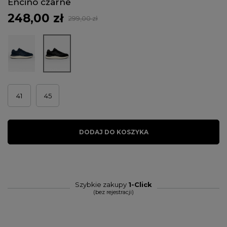
Encino czarne
248,00 zł
299,00 zł
41
45
DODAJ DO KOSZYKA
Szybkie zakupy
1-Click
(bez rejestracji)