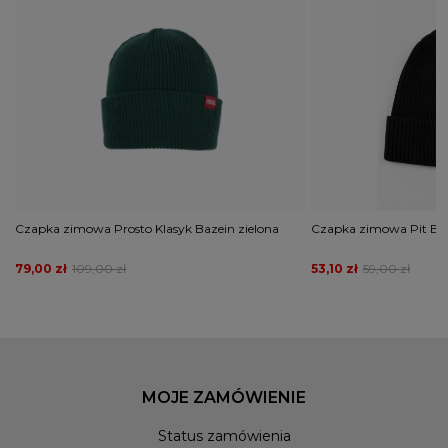
Czapka zimowa Prosto Klasyk Bazein zielona
Czapka zimowa Pit Bul
79,00 zł
109,00 zł
53,10 zł
59,00 zł
MOJE ZAMÓWIENIE
Status zamówienia