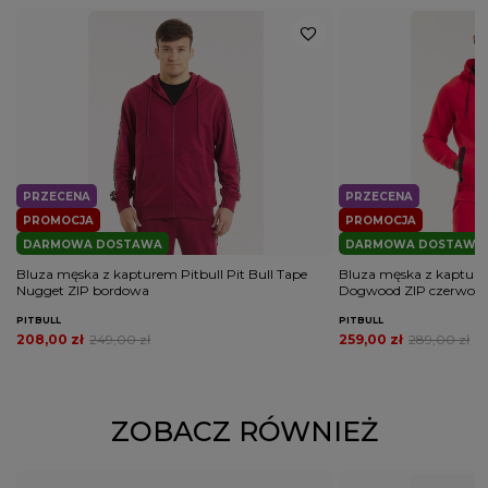
PRZECENA
PRZECENA
PROMOCJA
PROMOCJA
DARMOWA DOSTAWA
DARMOWA DOSTAWA
Bluza męska z kapturem Pitbull Pit Bull Tape
Bluza męska z kapturem
Nugget ZIP bordowa
Dogwood ZIP czerwon
PITBULL
PITBULL
208,00 zł
249,00 zł
259,00 zł
289,00 zł
ZOBACZ RÓWNIEŻ