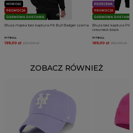
NOWOŚĆ
PRZECENA
PROMOCJA
PROMOCJA
DARMOWA DOSTAWA
DARMOWA DOSTAWA
Bluza męska bez kaptura Pit Bull Badger czarna
Bluza bez kaptura Pitb
crewneck black
PITBULL
PITBULL
199,00 zł
229,00 zł
169,00 zł
259,00 zł
ZOBACZ RÓWNIEŻ