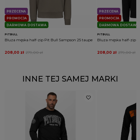
PRZECENA
PRZECENA
PROMOCJA
PROMOCJA
DARMOWA DOSTAWA
DARMOWA DOSTAWA
PITBULL
PITBULL
Bluza męska half-zip Pit Bull Sampson 25 taupe
Bluza męska half-zip P
208,00 zł
279,00 zł
208,00 zł
279,00 zł
INNE TEJ SAMEJ MARKI