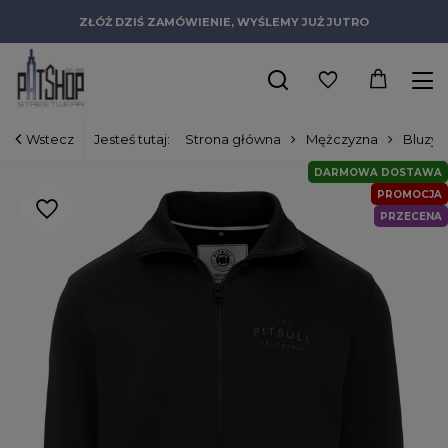
ZŁÓŻ DZIŚ ZAMÓWIENIE, WYŚLEMY JUŻ JUTRO
Wstecz
Jesteś tutaj:
Strona główna
Mężczyzna
Bluzy
DARMOWA DOSTAWA
PROMOCJA
PRZECENA