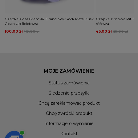
Czapka z daszkiem 47 Brand New York Mets Dusk
Czapka zimowa Pit Bull
Clean Up fioletowa
różowa
100,00 zł
119,00 zł
45,00 zł
59,00 zł
MOJE ZAMÓWIENIE
Status zamówienia
Śledzenie przesyłki
Chcę zareklamować produkt
Chcę zwrócić produkt
Informacje o wymianie
Kontakt