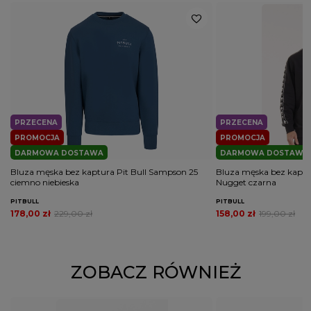
PRZECENA
PRZECENA
PROMOCJA
PROMOCJA
DARMOWA DOSTAWA
DARMOWA DOSTAWA
Bluza męska bez kaptura Pit Bull Sampson 25
Bluza męska bez kaptur
ciemno niebieska
Nugget czarna
PITBULL
PITBULL
178,00 zł
229,00 zł
158,00 zł
199,00 zł
ZOBACZ RÓWNIEŻ