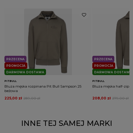
PRZECENA
PRZECENA
PROMOCJA
PROMOCJA
DARMOWA DOSTAWA
DARMOWA DOSTAWA
PITBULL
PITBULL
Bluza męska rozpinana Pit Bull Sampson 25
Bluza męska half-zip P
beżowa
225,00 zł
289,00 zł
208,00 zł
279,00 zł
INNE TEJ SAMEJ MARKI