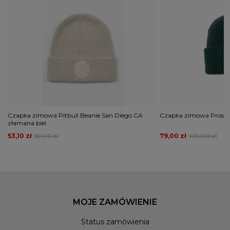
Czapka zimowa Pitbull Beanie San Diego CA
Czapka zimowa Prosto 
złamana biel
53,10 zł
59,00 zł
79,00 zł
109,00 zł
MOJE ZAMÓWIENIE
Status zamówienia