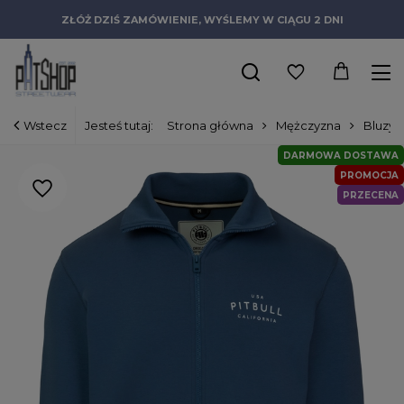
ZŁÓŻ DZIŚ ZAMÓWIENIE, WYŚLEMY W CIĄGU 2 DNI
Wstecz
Jesteś tutaj:
Strona główna
Mężczyzna
Bluzy
DARMOWA DOSTAWA
PROMOCJA
PRZECENA