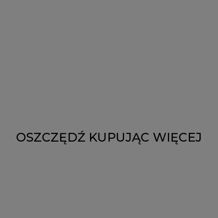
OSZCZĘDŹ KUPUJĄC WIĘCEJ