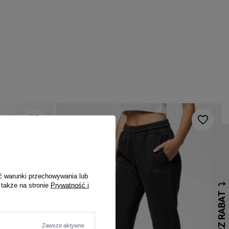
ć warunki przechowywania lub
 także na stronie
Prywatność i
Zawsze aktywne