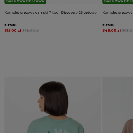
DARMOWA DOSTAWA
DARMOWA DOS
Komplet dresowy damski Pitbull Discovery 25 beżowy
Komplet dresowy 
PITBULL
PITBULL
315,00 zł
398,00 zł
348,00 zł
398,0