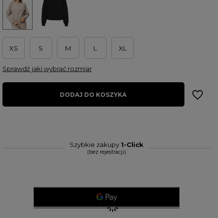
XS
S
M
L
XL
Sprawdź jaki wybrać rozmiar
DODAJ DO KOSZYKA
Szybkie zakupy
1-Click
(bez rejestracji)