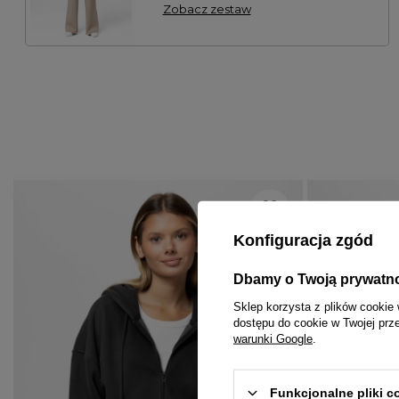
Zobacz zestaw
Konfiguracja zgód
Dbamy o Twoją prywatn
Sklep korzysta z plików cookie 
dostępu do cookie w Twojej prz
warunki Google
.
Funkcjonalne pliki 