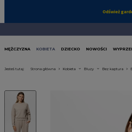
MĘŻCZYZNA
KOBIETA
DZIECKO
NOWOŚCI
WYPRZE
Jesteś tutaj:
Strona główna
Kobieta
Bluzy
Bez kaptura