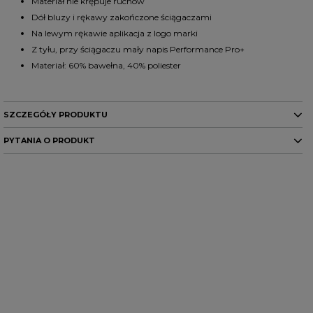
Materiał nie krępuje ruchów
Dół bluzy i rękawy zakończone ściągaczami
Na lewym rękawie aplikacja z logo marki
Z tyłu, przy ściągaczu mały napis Performance Pro+
Materiał: 60% bawełna, 40% poliester
SZCZEGÓŁY PRODUKTU
PYTANIA O PRODUKT
Marka
PITBULL
Kod
XS
105001282000
S
105001282001
M
105001282002
producenta
L
105001282003
XL
105001282004
Potrzebujesz pomocy? Masz
pytania?
Kolor
beżowy/brązowy
Zadaj pytanie a my odpowiemy
PŁEĆ
KOBIETA
niezwłocznie, najciekawsze
ZADAJ PYTANIE
pytania i odpowiedzi publikując
Potwierdź obecność oznaczeń lub etykiet
nie
dla innych.
wymaganych przepisami