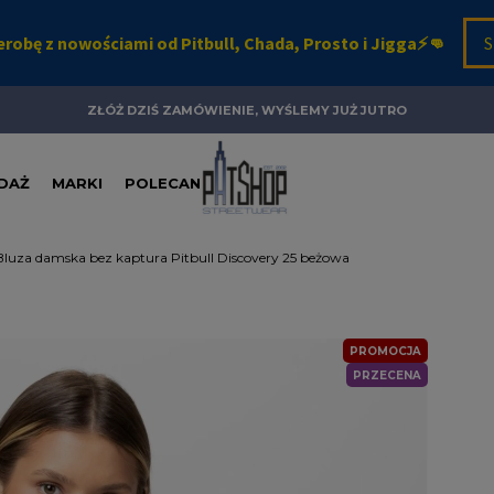
ZŁÓŻ DZIŚ ZAMÓWIENIE, WYŚLEMY JUŻ JUTRO
DAŻ
MARKI
POLECANE
Bluza damska bez kaptura Pitbull Discovery 25 beżowa
PROMOCJA
PRZECENA