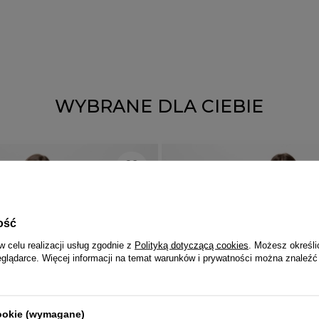
WYBRANE DLA CIEBIE
ość
w celu realizacji usług zgodnie z
Polityką dotyczącą cookies
. Możesz określi
eglądarce. Więcej informacji na temat warunków i prywatności można znaleźć
cookie (wymagane)