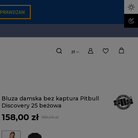
zł
Bluza damska bez kaptura Pitbull
Discovery 25 beżowa
158,00 zł
199,00 zł