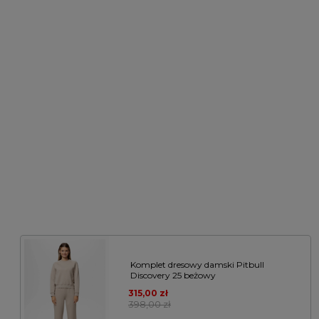
Komplet dresowy damski Pitbull
Discovery 25 beżowy
315,00 zł
398,00 zł