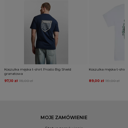
Koszulka męska t-shirt Prosto Big Shield
Koszulka męska t-shirt 
granatowa
97,10 zł
115,00 zł
89,00 zł
119,00 zł
MOJE ZAMÓWIENIE