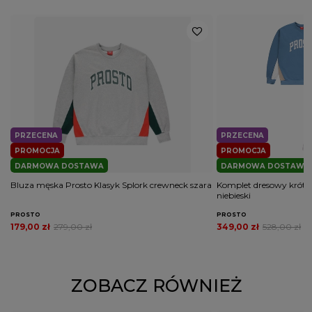
PRZECENA
PRZECENA
PROMOCJA
PROMOCJA
DARMOWA DOSTAWA
DARMOWA DOSTAWA
Bluza męska Prosto Klasyk Splork crewneck szara
Komplet dresowy krótki
niebieski
PROSTO
PROSTO
179,00 zł
279,00 zł
349,00 zł
528,00 zł
ZOBACZ RÓWNIEŻ