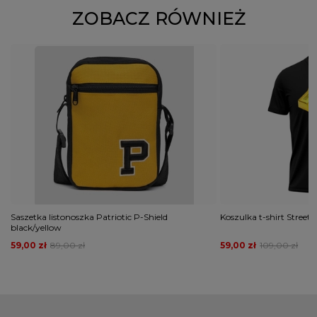
ZOBACZ RÓWNIEŻ
Saszetka listonoszka Patriotic P-Shield
Koszulka t-shirt Stree
black/yellow
59,00 zł
89,00 zł
59,00 zł
109,00 zł