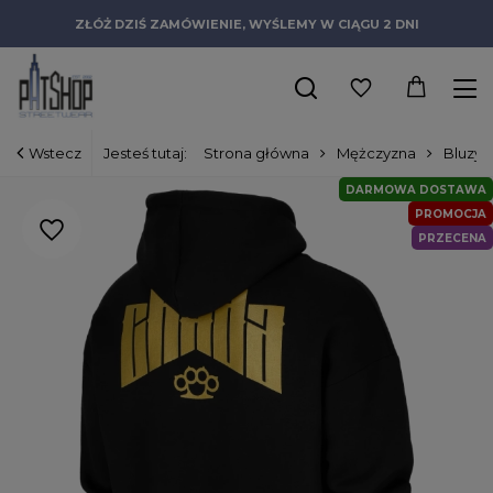
ZŁÓŻ DZIŚ ZAMÓWIENIE, WYŚLEMY W CIĄGU 2 DNI
Wstecz
Jesteś tutaj:
Strona główna
Mężczyzna
Bluzy
DARMOWA DOSTAWA
PROMOCJA
PRZECENA