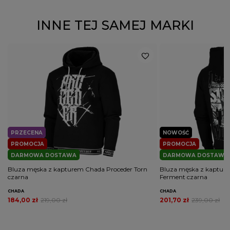
INNE TEJ SAMEJ MARKI
PRZECENA
NOWOŚĆ
PROMOCJA
PROMOCJA
DARMOWA DOSTAWA
DARMOWA DOSTAWA
Bluza męska z kapturem Chada Proceder Torn
Bluza męska z kaptur
czarna
Ferment czarna
CHADA
CHADA
184,00 zł
219,00 zł
201,70 zł
239,00 zł