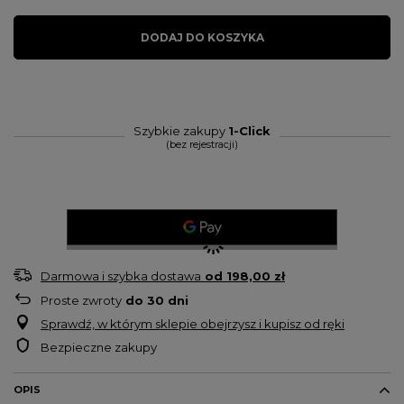
DODAJ DO KOSZYKA
Szybkie zakupy
1-Click
(bez rejestracji)
Darmowa i szybka dostawa
od
198,00 zł
Proste zwroty
do
30
dni
Sprawdź, w którym sklepie obejrzysz i kupisz od ręki
Bezpieczne zakupy
OPIS