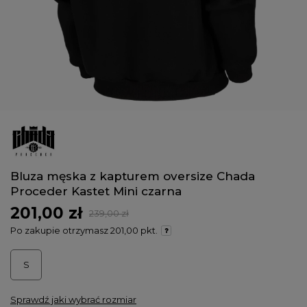
Bluza męska z kapturem oversize Chada
Proceder Kastet Mini czarna
201,00 zł
239,00 zł
Po zakupie otrzymasz
201,00 pkt.
S
Sprawdź jaki wybrać rozmiar