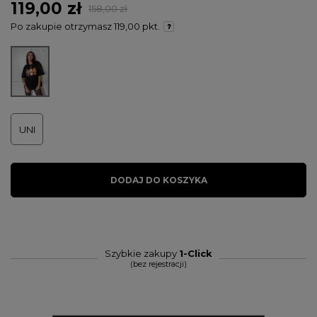
119,00 zł
158,00 zł
Po zakupie otrzymasz
119,00 pkt.
UNI
DODAJ DO KOSZYKA
Szybkie zakupy
1-Click
(bez rejestracji)