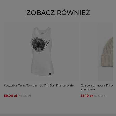
ZOBACZ RÓWNIEŻ
Koszulka Tank Top damski Pit Bull Pretty biały
Czapka zimowa Pitbull 
kremowa
59,00 zł
79,00 zł
53,10 zł
59,00 zł