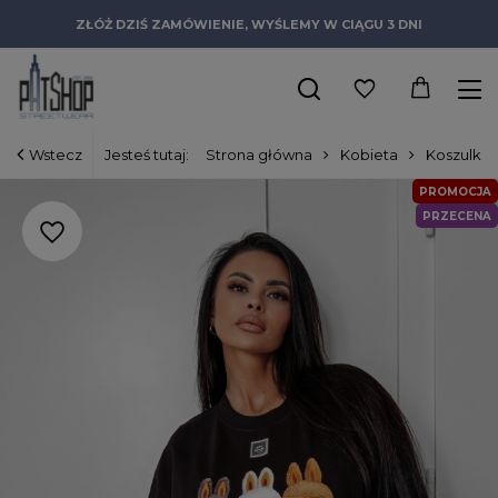
ZŁÓŻ DZIŚ ZAMÓWIENIE, WYŚLEMY W CIĄGU 3 DNI
Wstecz
Jesteś tutaj:
Strona główna
Kobieta
Koszulki
PROMOCJA
PRZECENA