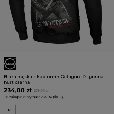
Bluza męska z kapturem Octagon It's gonna
hurt czarna
234,00 zł
279,00 zł
Po zakupie otrzymasz
234,00 pkt.
M