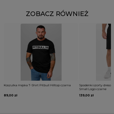
ZOBACZ RÓWNIEŻ
Koszulka męska T-Shirt Pitbull Hilltop czarna
Spodenki szorty dresow
Small Logo czarne
89,00 zł
139,00 zł