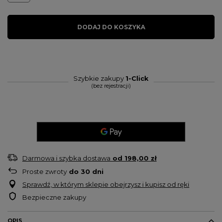
DODAJ DO KOSZYKA
Szybkie zakupy
1-Click
(bez rejestracji)
Darmowa i szybka dostawa
od
198,00 zł
Proste zwroty
do
30
dni
Sprawdź, w którym sklepie obejrzysz i kupisz od ręki
Bezpieczne zakupy
OPIS