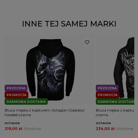
INNE TEJ SAMEJ MARKI
PRZECENA
PRZECENA
PROMOCJA
PROMOCJA
DARMOWA DOSTAWA
DARMOWA DOSTAWA
Bluza męska z kapturem Octagon Gladiator
Bluza męska z kapture
hooded czarna
czarna
OCTAGON
OCTAGON
219,00 zł
279,00 zł
234,00 zł
279,00 zł