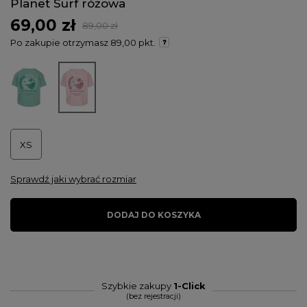
Planet Surf różowa
69,00 zł
89,00 zł
Po zakupie otrzymasz
89,00 pkt.
XS
Sprawdź jaki wybrać rozmiar
DODAJ DO KOSZYKA
Szybkie zakupy
1-Click
(bez rejestracji)