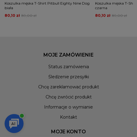
Koszulka męska T-Shirt Pitbull Eighty Nine Dog
Koszulka męska T-Shirt
biała
czarna
80,10 zł
89,00 zł
80,10 zł
89,00 zł
MOJE ZAMÓWIENIE
Status zamówienia
Śledzenie przesyłki
Chcę zareklamować produkt
Chcę zwrócić produkt
Informacje o wymianie
Kontakt
MOJE KONTO