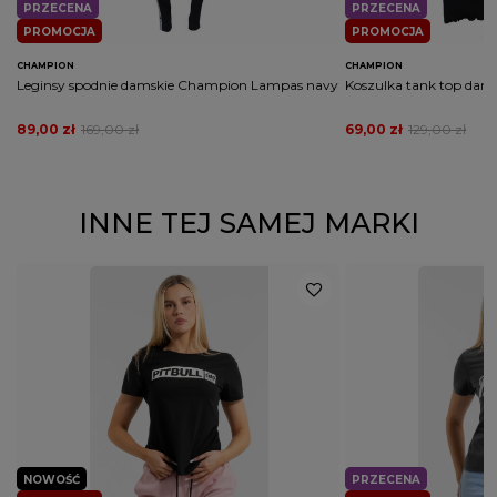
PRZECENA
PRZECENA
PROMOCJA
PROMOCJA
CHAMPION
CHAMPION
Leginsy spodnie damskie Champion Lampas navy
Koszulka tank top dam
89,00 zł
169,00 zł
69,00 zł
129,00 zł
INNE TEJ SAMEJ MARKI
NOWOŚĆ
PRZECENA