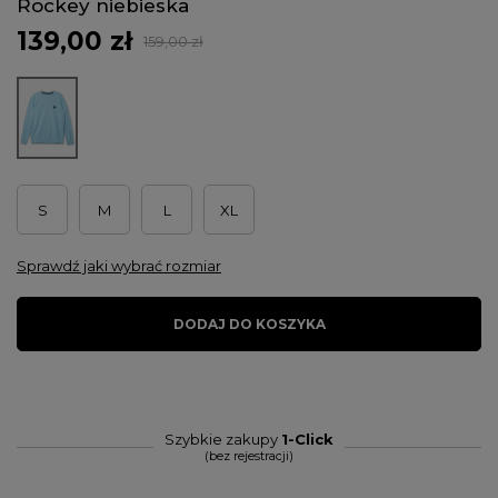
Rockey niebieska
139,00 zł
159,00 zł
S
M
L
XL
Sprawdź jaki wybrać rozmiar
DODAJ DO KOSZYKA
Szybkie zakupy
1-Click
(bez rejestracji)