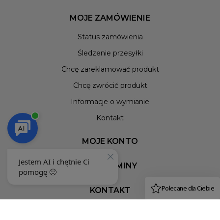
MOJE ZAMÓWIENIE
Status zamówienia
Śledzenie przesyłki
Chcę zareklamować produkt
Chcę zwrócić produkt
Informacje o wymianie
Kontakt
MOJE KONTO
REGULAMINY
KONTAKT