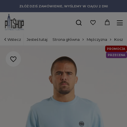
ZŁÓŻ DZIŚ ZAMÓWIENIE, WYŚLEMY W CIĄGU 2 DNI
Wstecz
Jesteś tutaj:
Strona główna
Mężczyzna
Koszul
PROMOCJA
PRZECENA