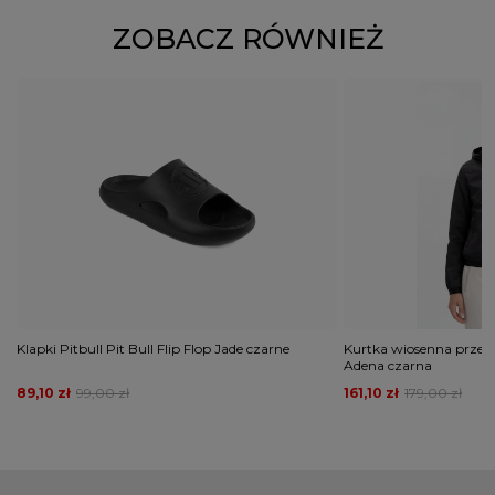
ZOBACZ RÓWNIEŻ
Klapki Pitbull Pit Bull Flip Flop Jade czarne
Kurtka wiosenna przejś
Adena czarna
89,10 zł
99,00 zł
161,10 zł
179,00 zł