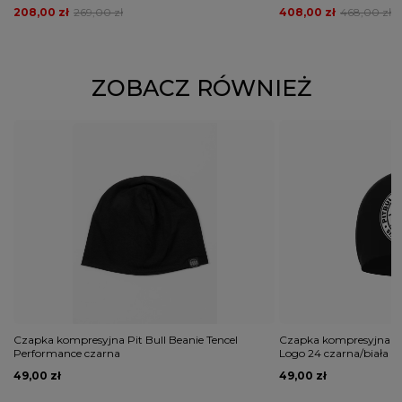
208,00 zł
269,00 zł
408,00 zł
468,00 zł
ZOBACZ RÓWNIEŻ
Czapka kompresyjna Pit Bull Beanie Tencel
Czapka kompresyjna Pit
Performance czarna
Logo 24 czarna/biała
49,00 zł
49,00 zł