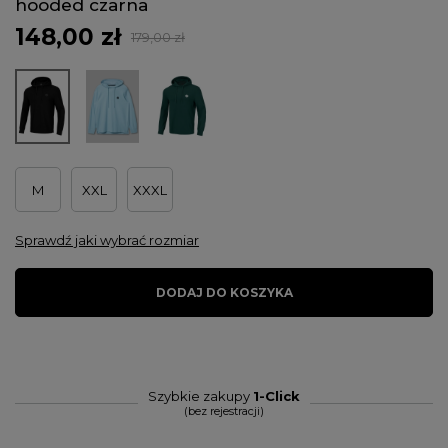
hooded czarna
148,00 zł
179,00 zł
M
XXL
XXXL
Sprawdź jaki wybrać rozmiar
DODAJ DO KOSZYKA
Szybkie zakupy
1-Click
(bez rejestracji)