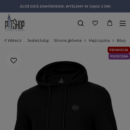
ZŁÓŻ DZIŚ ZAMÓWIENIE, WYŚLEMY W CIĄGU 2 DNI
Wstecz
Jesteś tutaj:
Strona główna
Mężczyzna
Bluzy
PROMOCJA
PRZECENA