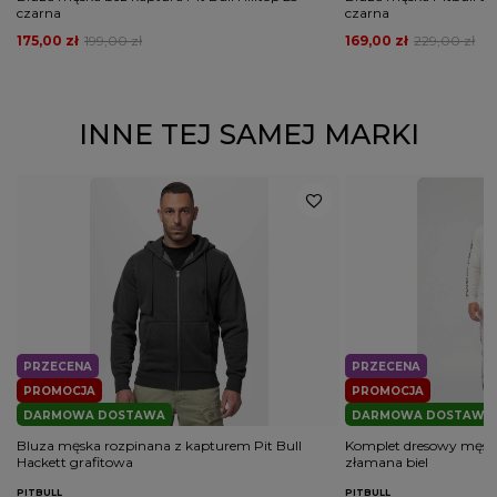
czarna
czarna
175,00 zł
199,00 zł
169,00 zł
229,00 zł
INNE TEJ SAMEJ MARKI
PRZECENA
PRZECENA
PROMOCJA
PROMOCJA
DARMOWA DOSTAWA
DARMOWA DOSTAWA
Bluza męska rozpinana z kapturem Pit Bull
Komplet dresowy męski 
Hackett grafitowa
złamana biel
PITBULL
PITBULL