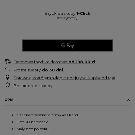
Szybkie zakupy
1-Click
(bez rejestracji)
Darmowa i szybka dostawa
od
198,00 zł
Proste zwroty
do
30
dni
Sprawdź, w którym sklepie obejrzysz i kupisz od ręki
Bezpieczne zakupy
OPIS
Czapka z daszkiem firmy 47 Brand
Haft 3D na froncie
Mały haft po boku