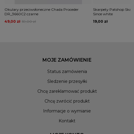
Okulary przeciwsłoneczne Chada Proceder
Skarpety Patshop Skarp
DR_3660C2 czarne
Since white
49,00 zł
59,00 zł
19,00 zł
MOJE ZAMÓWIENIE
Status zamówienia
Śledzenie przesyłki
Chcę zareklamować produkt
Chcę zwrócić produkt
Informacje o wymianie
Kontakt