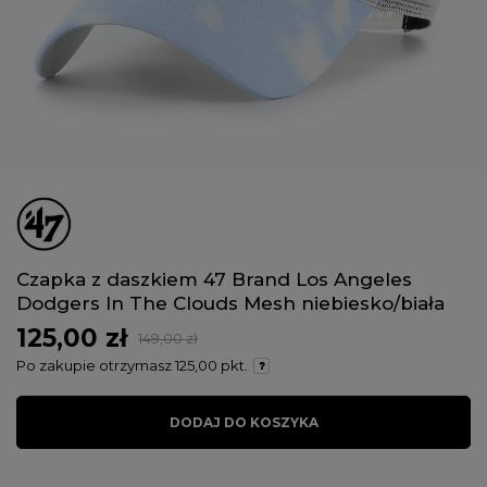
Czapka z daszkiem 47 Brand Los Angeles
Dodgers In The Clouds Mesh niebiesko/biała
125,00 zł
149,00 zł
Po zakupie otrzymasz
125,00 pkt.
DODAJ DO KOSZYKA