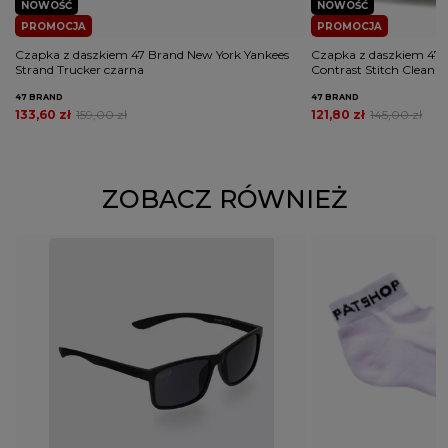
NOWOŚĆ
NOWOŚĆ
PROMOCJA
PROMOCJA
Czapka z daszkiem 47 Brand New York Yankees
Czapka z daszkiem 47 
Strand Trucker czarna
Contrast Stitch Clean 
47 BRAND
47 BRAND
133,60 zł
159,00 zł
121,80 zł
145,00 zł
ZOBACZ RÓWNIEŻ