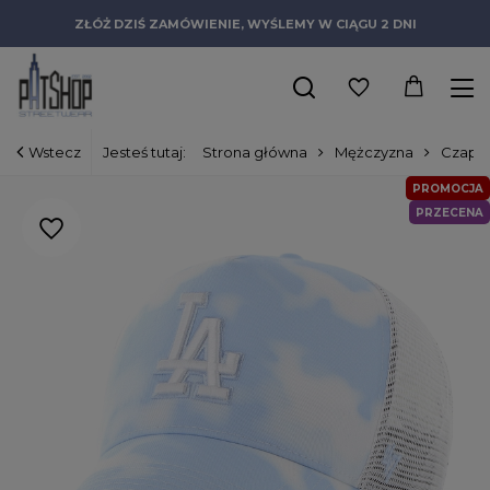
ZŁÓŻ DZIŚ ZAMÓWIENIE, WYŚLEMY W CIĄGU 2 DNI
Wstecz
Jesteś tutaj:
Strona główna
Mężczyzna
Czapki
PROMOCJA
PRZECENA