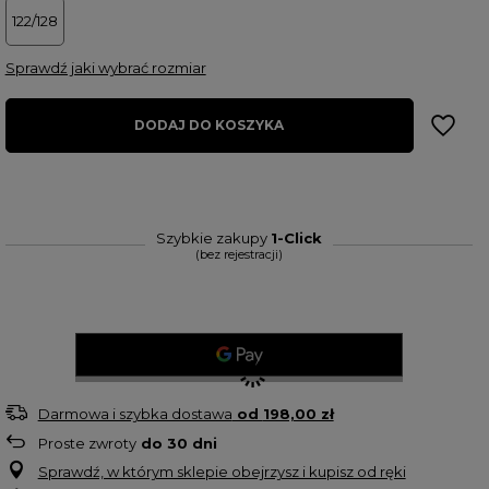
122/128
Sprawdź jaki wybrać rozmiar
DODAJ DO KOSZYKA
Szybkie zakupy
1-Click
(bez rejestracji)
Darmowa i szybka dostawa
od
198,00 zł
Proste zwroty
do
30
dni
Sprawdź, w którym sklepie obejrzysz i kupisz od ręki