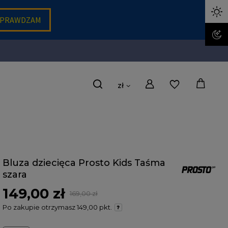
zł
Bluza dziecięca Prosto Kids Taśma
szara
149,00 zł
169,00 zł
Po zakupie otrzymasz
149,00 pkt.