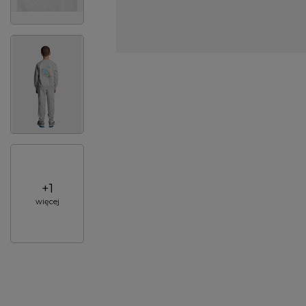
+
1
więcej