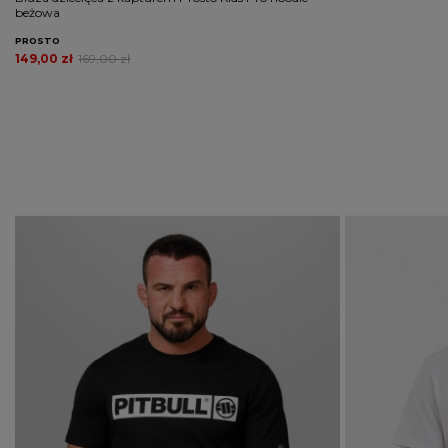
beżowa
PROSTO
149,00 zł
169,00 zł