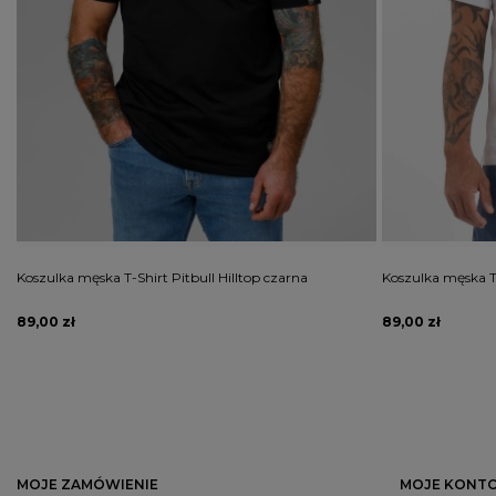
Koszulka męska T-Shirt Pitbull Hilltop czarna
Koszulka męska T-S
89,00 zł
89,00 zł
MOJE ZAMÓWIENIE
MOJE KONT