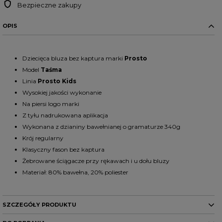
Bezpieczne zakupy
OPIS
Dziecięca bluza bez kaptura marki
Prosto
Model
Taśma
Linia
Prosto Kids
Wysokiej jakości wykonanie
Na piersi logo marki
Z tyłu nadrukowana aplikacja
Wykonana z dzianiny bawełnianej o gramaturze 340g
Krój regularny
Klasyczny fason bez kaptura
Żebrowane ściągacze przy rękawach i u dołu bluzy
Materiał: 80% bawełna, 20% poliester
SZCZEGÓŁY PRODUKTU